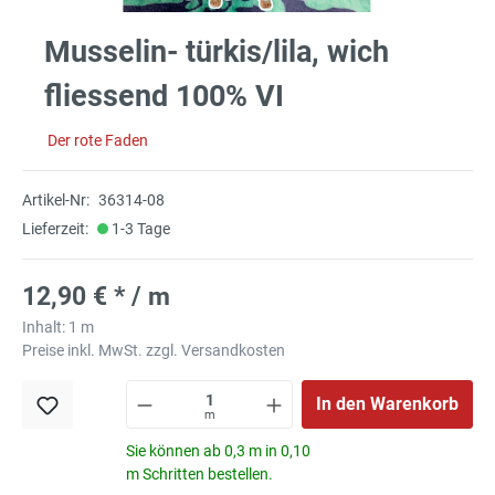
Musselin- türkis/lila, wich
fliessend 100% VI
Der rote Faden
Artikel-Nr:
36314-08
Lieferzeit:
1-3 Tage
12,90 € * / m
Inhalt:
1 m
Preise inkl. MwSt. zzgl. Versandkosten
In den Warenkorb
m
Sie können ab 0,3 m in 0,10
m Schritten bestellen.