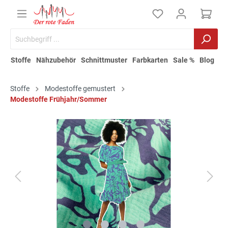
Stoffe
Nähzubehör
Schnittmuster
Farbkarten
Sale %
Blog
Stoffe
Modestoffe gemustert
Modestoffe Frühjahr/Sommer