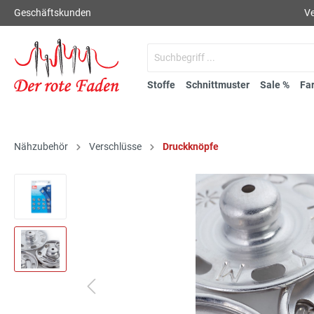
Geschäftskunden
Ve
Stoffe
Schnittmuster
Sale %
Fa
Nähzubehör
Verschlüsse
Druckknöpfe