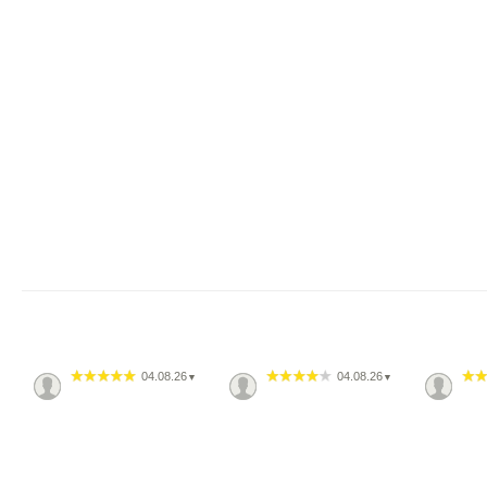
04.08.26
04.08.26
▼
▼