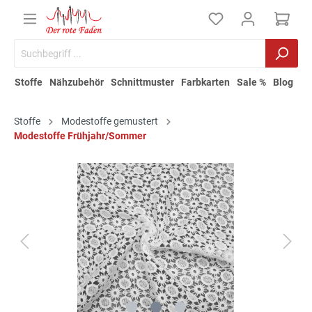
Stoffe
Nähzubehör
Schnittmuster
Farbkarten
Sale %
Blog
Stoffe
Modestoffe gemustert
Modestoffe Frühjahr/Sommer