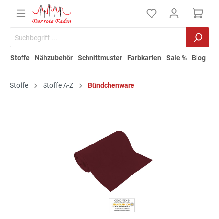
Stoffe
Nähzubehör
Schnittmuster
Farbkarten
Sale %
Blog
Stoffe
Stoffe A-Z
Bündchenware