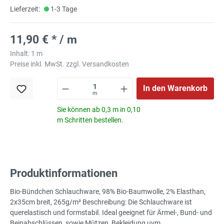
Lieferzeit:
1-3 Tage
11,90 € * / m
Inhalt:
1 m
Preise inkl. MwSt. zzgl. Versandkosten
In den Warenkorb
m
Sie können ab 0,3 m in 0,10
m Schritten bestellen.
Produktinformationen
Bio-Bündchen Schlauchware, 98% Bio-Baumwolle, 2% Elasthan,
2x35cm breit, 265g/m² Beschreibung: Die Schlauchware ist
querelastisch und formstabil. Ideal geeignet für Ärmel-, Bund- und
Beinabschlüssen, sowie Mützen, Bekleidung uvm.