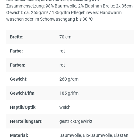
Zusammensetzung: 98% Baumwolle, 2% Elasthan Breite: 2x 35cm
Gewicht: ca. 265g/m² / 185g/lfm Pflegehinweis: Handwarm
waschen oder im Schonwaschgang bis 30 °C
Breite:
70 cm
Farbe:
rot
Farben:
rot
Gewicht:
260 g/qm
Gewicht/lfm:
185 g/lfm
Haptik/Optik:
weich
Herstellungsart:
gestrickt/gewirkt
Material:
Baumwolle
, Bio-Baumwolle
, Elastan