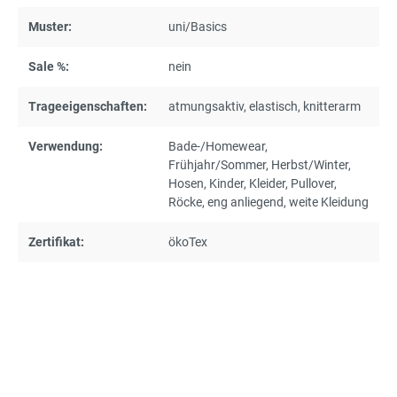
Muster:
uni/Basics
Sale %:
nein
Trageeigenschaften:
atmungsaktiv
, elastisch
, knitterarm
Verwendung:
Bade-/Homewear
,
Frühjahr/Sommer
, Herbst/Winter
,
Hosen
, Kinder
, Kleider
, Pullover
,
Röcke
, eng anliegend
, weite Kleidung
Zertifikat:
ökoTex