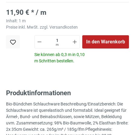
11,90 € * / m
Inhalt:
1 m
Preise inkl. MwSt. zzgl. Versandkosten
In den Warenkorb
m
Sie können ab 0,3 m in 0,10
m Schritten bestellen.
Produktinformationen
Bio-Bündchen Schlauchware Beschreibung/Einsatzbereich: Die
Schlauchware ist querelastisch und formstabil. Ideal geeignet für
Ärmel-, Bund- und Beinabschlüssen, sowie Mützen, Bekleidung
uvm. Zusammensetzung: 98% Bio-Baumwolle, 2% Elasthan Breite:
2x 35cm Gewicht: ca. 265g/m² / 185g/lfm Pflegehinweis: