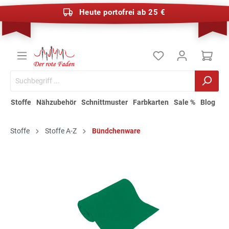
Heute portofrei ab 25 €
Stoffe
Nähzubehör
Schnittmuster
Farbkarten
Sale %
Blog
Stoffe
Stoffe A-Z
Bündchenware