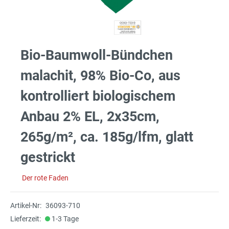
Bio-Baumwoll-Bündchen
malachit, 98% Bio-Co, aus
kontrolliert biologischem
Anbau 2% EL, 2x35cm,
265g/m², ca. 185g/lfm, glatt
gestrickt
Der rote Faden
Artikel-Nr:
36093-710
Lieferzeit:
1-3 Tage