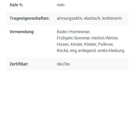
Sale %:
nein
Trageeigenschaften:
atmungsaktiv
, elastisch
, knitterarm
Verwendung:
Bade-/Homewear
,
Frühjahr/Sommer
, Herbst/Winter
,
Hosen
, Kinder
, Kleider
, Pullover
,
Röcke
, eng anliegend
, weite Kleidung
Zertifikat:
ökoTex