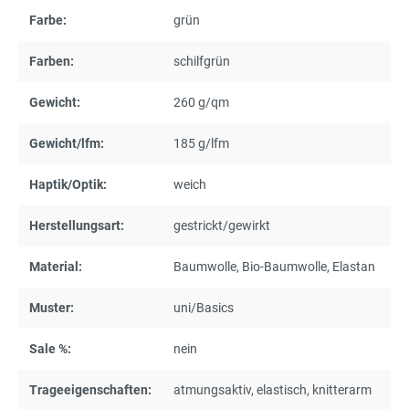
Farbe:
grün
Farben:
schilfgrün
Gewicht:
260 g/qm
Gewicht/lfm:
185 g/lfm
Haptik/Optik:
weich
Herstellungsart:
gestrickt/gewirkt
Material:
Baumwolle
, Bio-Baumwolle
, Elastan
Muster:
uni/Basics
Sale %:
nein
Trageeigenschaften:
atmungsaktiv
, elastisch
, knitterarm