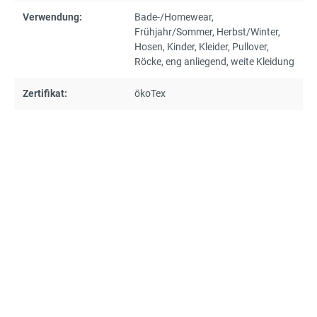
Verwendung:
Bade-/Homewear
,
Frühjahr/Sommer
, Herbst/Winter
,
Hosen
, Kinder
, Kleider
, Pullover
,
Röcke
, eng anliegend
, weite Kleidung
Zertifikat:
ökoTex