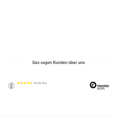
Das sagen Kunden über uns
04.08.26
▼
04.08.26
▼
2542 Bewertungen