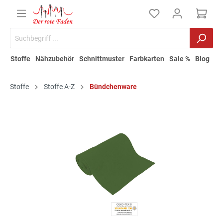
Stoffe
Nähzubehör
Schnittmuster
Farbkarten
Sale %
Blog
Stoffe
Stoffe A-Z
Bündchenware