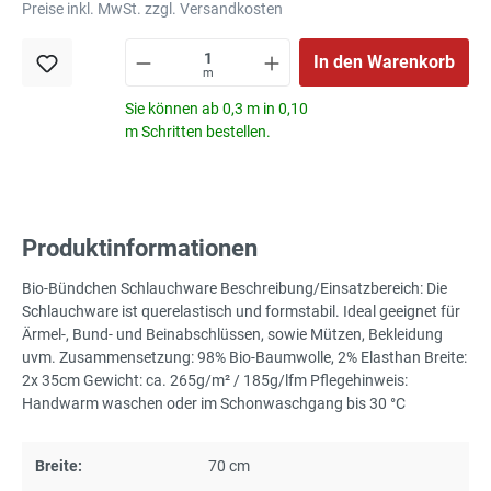
Preise inkl. MwSt. zzgl. Versandkosten
In den Warenkorb
m
Sie können ab 0,3 m in 0,10
m Schritten bestellen.
Produktinformationen
Bio-Bündchen Schlauchware Beschreibung/Einsatzbereich: Die
Schlauchware ist querelastisch und formstabil. Ideal geeignet für
Ärmel-, Bund- und Beinabschlüssen, sowie Mützen, Bekleidung
uvm. Zusammensetzung: 98% Bio-Baumwolle, 2% Elasthan Breite:
2x 35cm Gewicht: ca. 265g/m² / 185g/lfm Pflegehinweis:
Handwarm waschen oder im Schonwaschgang bis 30 °C
Breite:
70 cm