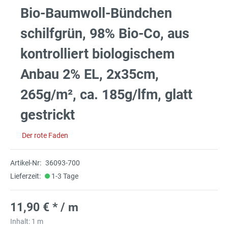
Bio-Baumwoll-Bündchen
schilfgrün, 98% Bio-Co, aus
kontrolliert biologischem
Anbau 2% EL, 2x35cm,
265g/m², ca. 185g/lfm, glatt
gestrickt
Der rote Faden
Artikel-Nr:
36093-700
Lieferzeit:
1-3 Tage
11,90 € * / m
Inhalt:
1 m