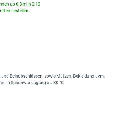
nnen ab 0,3 m in 0,10
itten bestellen.
d- und Beinabschlüssen, sowie Mützen, Bekleidung uvm.
der im Schonwaschgang bis 30 °C