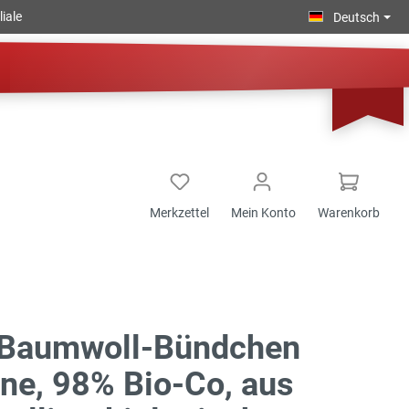
iale
Deutsch
Merkzettel
Mein Konto
Warenkorb
-Baumwoll-Bündchen
one, 98% Bio-Co, aus