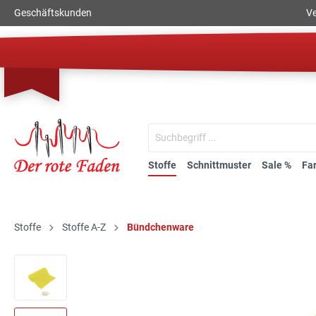
Geschäftskunden
Ve
Stoffe
Schnittmuster
Sale %
Fa
Stoffe
Stoffe A-Z
Bündchenware