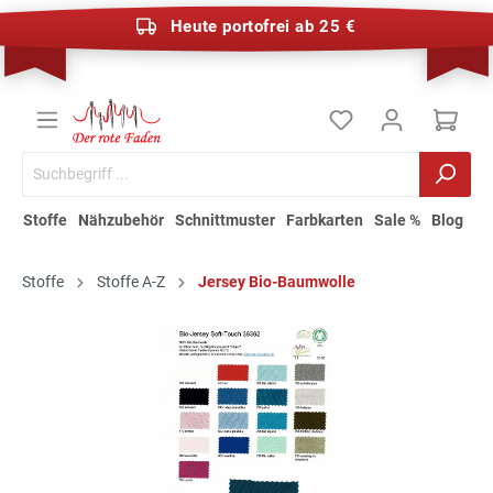
Heute portofrei ab 25 €
Stoffe
Nähzubehör
Schnittmuster
Farbkarten
Sale %
Blog
Stoffe
Stoffe A-Z
Jersey Bio-Baumwolle