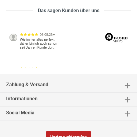
Das sagen Kunden über uns
08.08.26
▼
Wie immer alles perfekt
daher bin ich auch schon
seit Jahren Kunde dort.
04.08.26
▼
2543 Bewertungen
Zahlung & Versand
Informationen
04.08.26
▼
Social Media