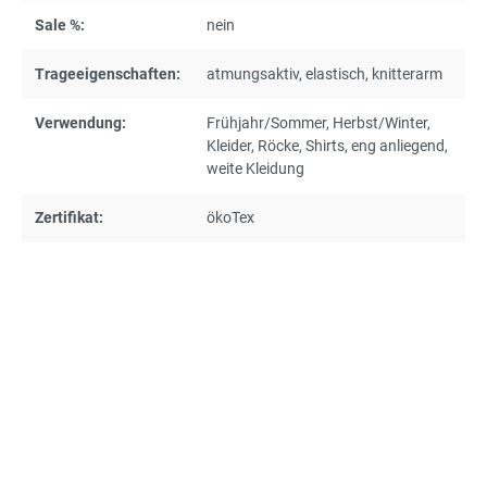
Sale %:
nein
Trageeigenschaften:
atmungsaktiv
, elastisch
, knitterarm
Verwendung:
Frühjahr/Sommer
, Herbst/Winter
,
Kleider
, Röcke
, Shirts
, eng anliegend
,
weite Kleidung
Zertifikat:
ökoTex