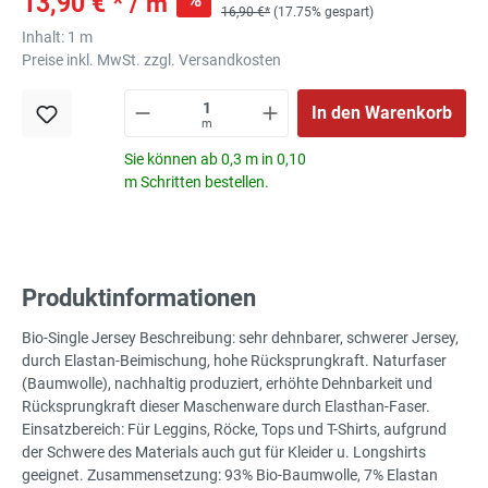
13,90 € * / m
16,90 €*
(17.75% gespart)
Inhalt:
1 m
Preise inkl. MwSt. zzgl. Versandkosten
In den Warenkorb
m
Sie können ab 0,3 m in 0,10
m Schritten bestellen.
Produktinformationen
Bio-Single Jersey Beschreibung: sehr dehnbarer, schwerer Jersey,
durch Elastan-Beimischung, hohe Rücksprungkraft. Naturfaser
(Baumwolle), nachhaltig produziert, erhöhte Dehnbarkeit und
Rücksprungkraft dieser Maschenware durch Elasthan-Faser.
Einsatzbereich: Für Leggins, Röcke, Tops und T-Shirts, aufgrund
der Schwere des Materials auch gut für Kleider u. Longshirts
geeignet. Zusammensetzung: 93% Bio-Baumwolle, 7% Elastan