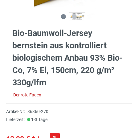
Bio-Baumwoll-Jersey
bernstein aus kontrolliert
biologischem Anbau 93% Bio-
Co, 7% El, 150cm, 220 g/m²
330g/lfm
Der rote Faden
Artikel-Nr:
36360-270
Lieferzeit:
1-3 Tage
%