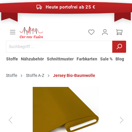
Heute portofrei ab 25 €
Stoffe
Nähzubehör
Schnittmuster
Farbkarten
Sale %
Blog
Stoffe
Stoffe A-Z
Jersey Bio-Baumwolle