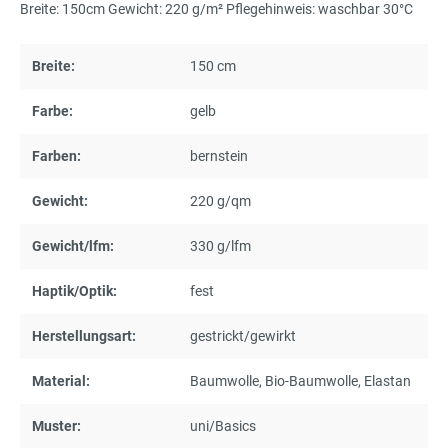
Breite: 150cm Gewicht: 220 g/m² Pflegehinweis: waschbar 30°C
Breite:
150 cm
Farbe:
gelb
Farben:
bernstein
Gewicht:
220 g/qm
Gewicht/lfm:
330 g/lfm
Haptik/Optik:
fest
Herstellungsart:
gestrickt/gewirkt
Material:
Baumwolle
, Bio-Baumwolle
, Elastan
Muster:
uni/Basics