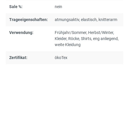
Sale %:
nein
Trageeigenschaften:
atmungsaktiv
, elastisch
, knitterarm
Verwendung:
Frühjahr/Sommer
, Herbst/Winter
,
Kleider
, Röcke
, Shirts
, eng anliegend
,
weite Kleidung
Zertifikat:
ökoTex