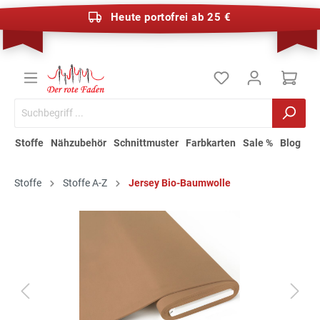
Heute portofrei ab 25 €
Stoffe
Nähzubehör
Schnittmuster
Farbkarten
Sale %
Blog
Stoffe
Stoffe A-Z
Jersey Bio-Baumwolle