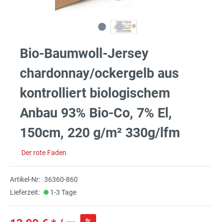
Bio-Baumwoll-Jersey
chardonnay/ockergelb aus
kontrolliert biologischem
Anbau 93% Bio-Co, 7% El,
150cm, 220 g/m² 330g/lfm
Der rote Faden
Artikel-Nr:
36360-860
Lieferzeit:
1-3 Tage
%