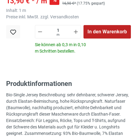
13,90 € * / m
16,90 €*
(17.75% gespart)
Inhalt:
1 m
Preise inkl. MwSt. zzgl. Versandkosten
In den Warenkorb
m
Sie können ab 0,3 m in 0,10
m Schritten bestellen.
Produktinformationen
Bio-Single Jersey Beschreibung: sehr dehnbarer, schwerer Jersey,
durch Elastan-Beimischung, hohe Rücksprungkraft. Naturfaser
(Baumwolle), nachhaltig produziert, erhöhte Dehnbarkeit und
Rücksprungkraft dieser Maschenware durch Elasthan-Faser.
Einsatzbereich: Für Leggins, Röcke, Tops und T-Shirts, aufgrund
der Schwere des Materials auch gut für Kleider u. Longshirts
geeignet. Zusammensetzung: 93% Bio-Baumwolle, 7% Elastan