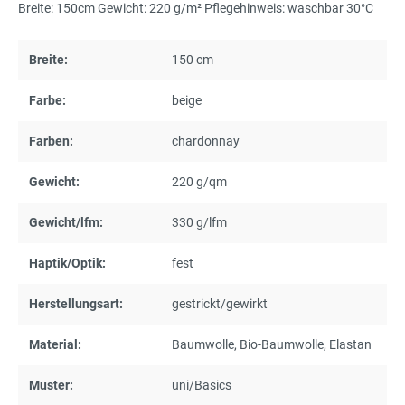
Breite: 150cm Gewicht: 220 g/m² Pflegehinweis: waschbar 30°C
Breite:
150 cm
Farbe:
beige
Farben:
chardonnay
Gewicht:
220 g/qm
Gewicht/lfm:
330 g/lfm
Haptik/Optik:
fest
Herstellungsart:
gestrickt/gewirkt
Material:
Baumwolle
, Bio-Baumwolle
, Elastan
Muster:
uni/Basics