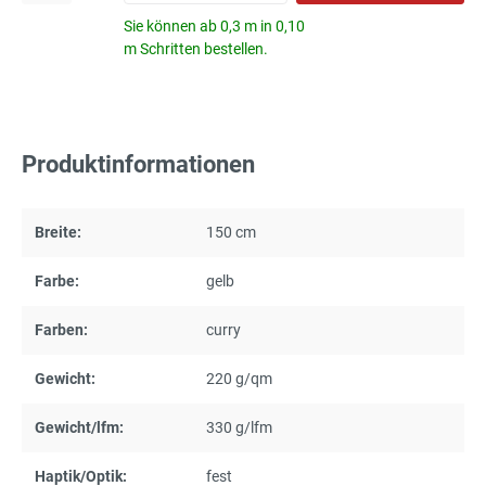
Sie können ab 0,3 m in 0,10
m Schritten bestellen.
Produktinformationen
Breite:
150 cm
Farbe:
gelb
Farben:
curry
Gewicht:
220 g/qm
Gewicht/lfm:
330 g/lfm
Haptik/Optik:
fest