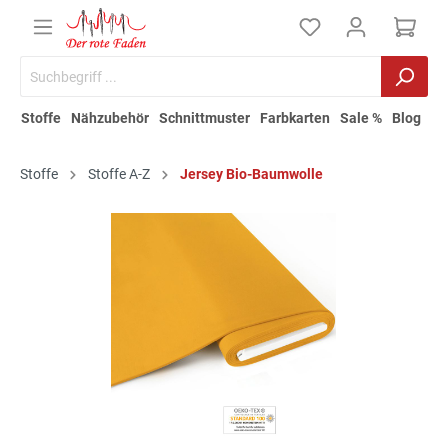
Stoffe
Nähzubehör
Schnittmuster
Farbkarten
Sale %
Blog
Stoffe
Stoffe A-Z
Jersey Bio-Baumwolle