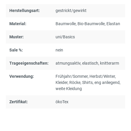
Herstellungsart:
gestrickt/gewirkt
Material:
Baumwolle
, Bio-Baumwolle
, Elastan
Muster:
uni/Basics
Sale %:
nein
Trageeigenschaften:
atmungsaktiv
, elastisch
, knitterarm
Verwendung:
Frühjahr/Sommer
, Herbst/Winter
,
Kleider
, Röcke
, Shirts
, eng anliegend
,
weite Kleidung
Zertifikat:
ökoTex