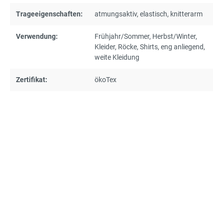
Trageeigenschaften:
atmungsaktiv
, elastisch
, knitterarm
Verwendung:
Frühjahr/Sommer
, Herbst/Winter
,
Kleider
, Röcke
, Shirts
, eng anliegend
,
weite Kleidung
Zertifikat:
ökoTex