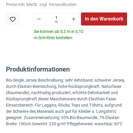
Preise inkl. MwSt. zzgl. Versandkosten
In den Warenkorb
m
Sie können ab 0,3 m in 0,10
m Schritten bestellen.
Produktinformationen
Bio-Single Jersey Beschreibung: sehr dehnbarer, schwerer Jersey,
durch Elastan-Beimischung, hohe Rücksprungkraft. Naturfaser
(Baumwolle), nachhaltig produziert, erhöhte Dehnbarkeit und
Rücksprungkraft dieser Maschenware durch Elasthan-Faser.
Einsatzbereich: Für Leggins, Röcke, Tops und T-Shirts, aufgrund
der Schwere des Materials auch gut für Kleider u. Longshirts
geeignet. Zusammensetzung: 93% Bio-Baumwolle, 7% Elastan
Breite: 150cm Gewicht: 220 g/m² Pflegehinweis: waschbar 30°C