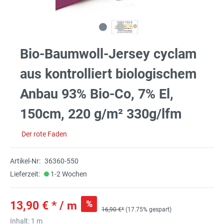
Bio-Baumwoll-Jersey cyclam
aus kontrolliert biologischem
Anbau 93% Bio-Co, 7% El,
150cm, 220 g/m² 330g/lfm
Der rote Faden
Artikel-Nr:
36360-550
Lieferzeit:
1-2 Wochen
%
13,90 € * / m
16,90 €*
(17.75% gespart)
Inhalt:
1 m