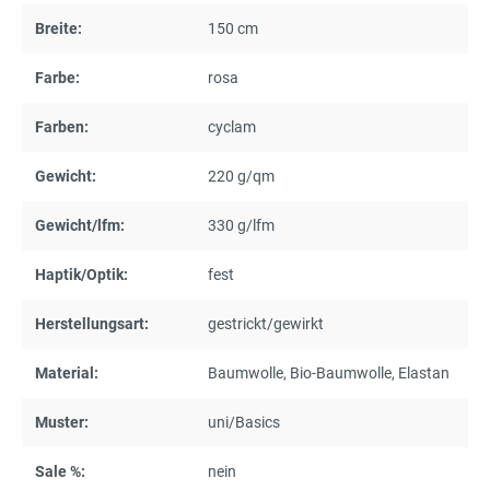
Breite:
150 cm
Farbe:
rosa
Farben:
cyclam
Gewicht:
220 g/qm
Gewicht/lfm:
330 g/lfm
Haptik/Optik:
fest
Herstellungsart:
gestrickt/gewirkt
Material:
Baumwolle
, Bio-Baumwolle
, Elastan
Muster:
uni/Basics
Sale %:
nein