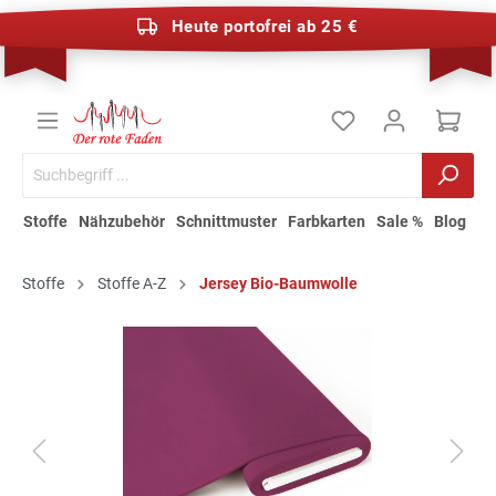
Heute portofrei ab 25 €
Stoffe
Nähzubehör
Schnittmuster
Farbkarten
Sale %
Blog
Stoffe
Stoffe A-Z
Jersey Bio-Baumwolle