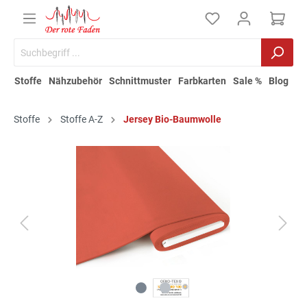
Stoffe
Nähzubehör
Schnittmuster
Farbkarten
Sale %
Blog
Stoffe
Stoffe A-Z
Jersey Bio-Baumwolle