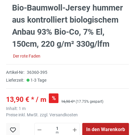
Bio-Baumwoll-Jersey hummer
aus kontrolliert biologischem
Anbau 93% Bio-Co, 7% El,
150cm, 220 g/m² 330g/lfm
Der rote Faden
Artikel-Nr:
36360-395
Lieferzeit:
1-3 Tage
%
13,90 € * / m
16,90 €*
(17.75% gespart)
Inhalt:
1 m
Preise inkl. MwSt. zzgl. Versandkosten
In den Warenkorb
m