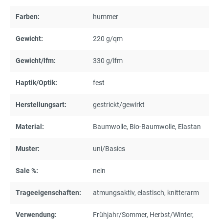
Farben:
hummer
Gewicht:
220 g/qm
Gewicht/lfm:
330 g/lfm
Haptik/Optik:
fest
Herstellungsart:
gestrickt/gewirkt
Material:
Baumwolle
, Bio-Baumwolle
, Elastan
Muster:
uni/Basics
Sale %:
nein
Trageeigenschaften:
atmungsaktiv
, elastisch
, knitterarm
Verwendung:
Frühjahr/Sommer
, Herbst/Winter
,