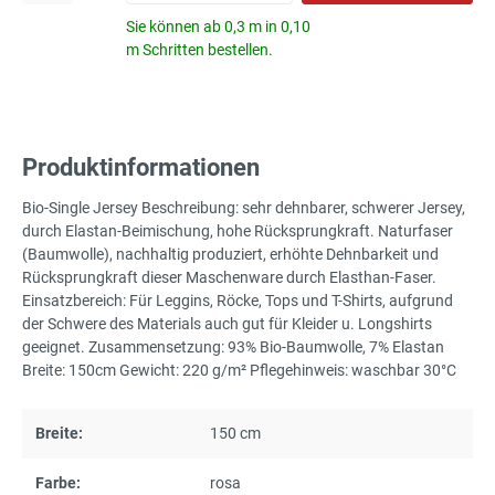
Sie können ab 0,3 m in 0,10
m Schritten bestellen.
Produktinformationen
Bio-Single Jersey Beschreibung: sehr dehnbarer, schwerer Jersey,
durch Elastan-Beimischung, hohe Rücksprungkraft. Naturfaser
(Baumwolle), nachhaltig produziert, erhöhte Dehnbarkeit und
Rücksprungkraft dieser Maschenware durch Elasthan-Faser.
Einsatzbereich: Für Leggins, Röcke, Tops und T-Shirts, aufgrund
der Schwere des Materials auch gut für Kleider u. Longshirts
geeignet. Zusammensetzung: 93% Bio-Baumwolle, 7% Elastan
Breite: 150cm Gewicht: 220 g/m² Pflegehinweis: waschbar 30°C
Breite:
150 cm
Farbe:
rosa