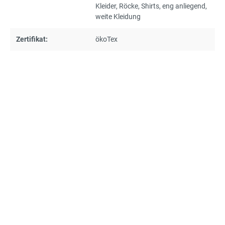
Kleider
, Röcke
, Shirts
, eng anliegend
,
weite Kleidung
Zertifikat:
ökoTex