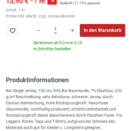
13,90 € * / m
16,90 €*
(17.75% gespart)
Inhalt:
1 m
Preise inkl. MwSt. zzgl. Versandkosten
In den Warenkorb
m
Sie können ab 0,3 m in 0,10
m Schritten bestellen.
Produktinformationen
Bio-Single Jersey, 150 cm; 93% Bio-Baumwolle, 7% Elasthan, 220
g/m² Beschreibung: sehr dehnbarer, schwerer Jersey, durch
Elastan-Beimischung, hohe Rücksprungkraft. Naturfaser
(Baumwolle), nachhaltig produziert, erhöhte Dehnbarkeit und
Rücksprungkraft dieser Maschenware durch Elasthan-Faser. Für
Leggins, Röcke, Tops und T-Shirts, aufgrund der Schwere des
Materials auch gut für Kleider u. Longshirts geeignet.