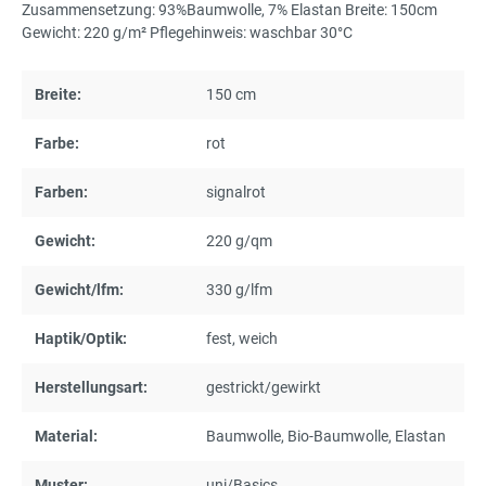
Zusammensetzung: 93%Baumwolle, 7% Elastan Breite: 150cm
Gewicht: 220 g/m² Pflegehinweis: waschbar 30°C
Breite:
150 cm
Farbe:
rot
Farben:
signalrot
Gewicht:
220 g/qm
Gewicht/lfm:
330 g/lfm
Haptik/Optik:
fest
, weich
Herstellungsart:
gestrickt/gewirkt
Material:
Baumwolle
, Bio-Baumwolle
, Elastan
Muster:
uni/Basics