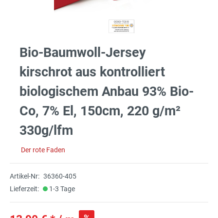
Bio-Baumwoll-Jersey
kirschrot aus kontrolliert
biologischem Anbau 93% Bio-
Co, 7% El, 150cm, 220 g/m²
330g/lfm
Der rote Faden
Artikel-Nr:
36360-405
Lieferzeit:
1-3 Tage
%