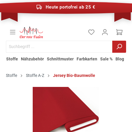
Heute portofrei ab 25 €
Stoffe
Nähzubehör
Schnittmuster
Farbkarten
Sale %
Blog
Stoffe
Stoffe A-Z
Jersey Bio-Baumwolle