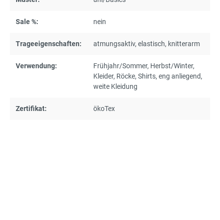
Sale %:
nein
Trageeigenschaften:
atmungsaktiv
, elastisch
, knitterarm
Verwendung:
Frühjahr/Sommer
, Herbst/Winter
,
Kleider
, Röcke
, Shirts
, eng anliegend
,
weite Kleidung
Zertifikat:
ökoTex