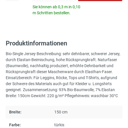
Sie können ab 0,3 m in 0,10
m Schritten bestellen.
Produktinformationen
Bio-Single Jersey Beschreibung: sehr dehnbarer, schwerer Jersey,
durch Elastan-Beimischung, hohe Rücksprungkraft. Naturfaser
(Baumwolle), nachhaltig produziert, erhöhte Dehnbarkeit und
Rücksprungkraft dieser Maschenware durch Elasthan-Faser.
Einsatzbereich: Für Leggins, Röcke, Tops und T-Shirts, aufgrund
der Schwere des Materials auch gut für Kleider u. Longshirts
geeignet. Zusammensetzung: 93% Bio-Baumwolle, 7% Elastan
Breite: 150cm Gewicht: 220 g/m² Pflegehinweis: waschbar 30°C
Breite:
150 cm
Farbe:
türkis