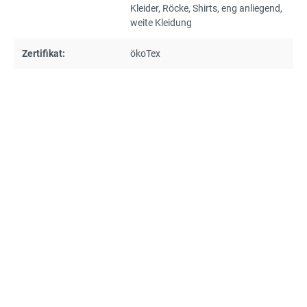
Kleider
, Röcke
, Shirts
, eng anliegend
,
weite Kleidung
Zertifikat:
ökoTex