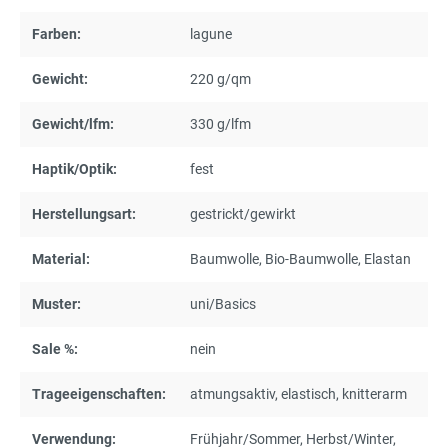
Farben:
lagune
Gewicht:
220 g/qm
Gewicht/lfm:
330 g/lfm
Haptik/Optik:
fest
Herstellungsart:
gestrickt/gewirkt
Material:
Baumwolle
, Bio-Baumwolle
, Elastan
Muster:
uni/Basics
Sale %:
nein
Trageeigenschaften:
atmungsaktiv
, elastisch
, knitterarm
Verwendung:
Frühjahr/Sommer
, Herbst/Winter
,