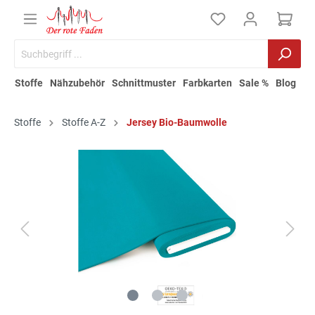
Stoffe
Nähzubehör
Schnittmuster
Farbkarten
Sale %
Blog
Stoffe
Stoffe A-Z
Jersey Bio-Baumwolle