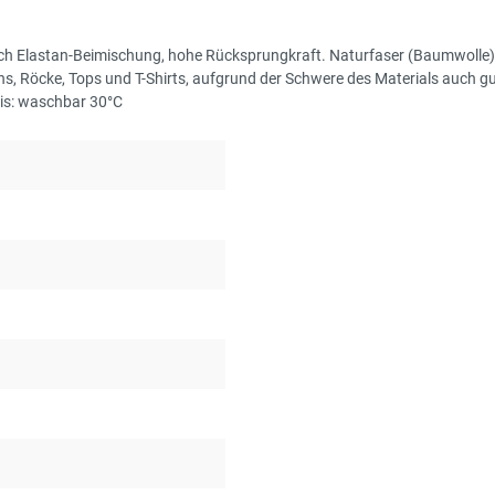
urch Elastan-Beimischung, hohe Rücksprungkraft. Naturfaser (Baumwolle)
s, Röcke, Tops und T-Shirts, aufgrund der Schwere des Materials auch g
is: waschbar 30°C