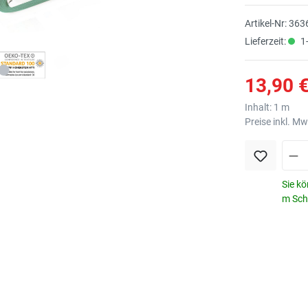
Artikel-Nr:
363
Lieferzeit:
1-
13,90 €
Inhalt:
1 m
Preise inkl. M
Sie kö
m Schr