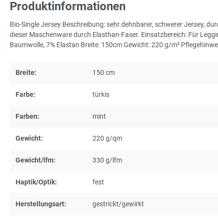
Produktinformationen
Bio-Single Jersey Beschreibung: sehr dehnbarer, schwerer Jersey, d
dieser Maschenware durch Elasthan-Faser. Einsatzbereich: Für Leggin
Baumwolle, 7% Elastan Breite: 150cm Gewicht: 220 g/m² Pflegehinwe
Breite:
150 cm
Farbe:
türkis
Farben:
mint
Gewicht:
220 g/qm
Gewicht/lfm:
330 g/lfm
Haptik/Optik:
fest
Herstellungsart:
gestrickt/gewirkt