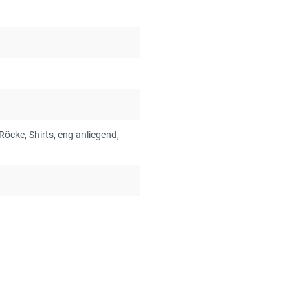
 Röcke
, Shirts
, eng anliegend
,