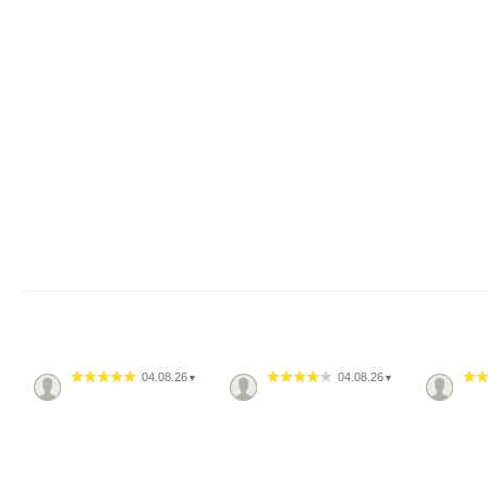
04.08.26
04.08.26
▼
▼