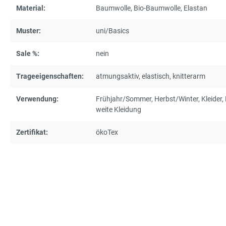
Material:
Baumwolle
, Bio-Baumwolle
, Elastan
Muster:
uni/Basics
Sale %:
nein
Trageeigenschaften:
atmungsaktiv
, elastisch
, knitterarm
Verwendung:
Frühjahr/Sommer
, Herbst/Winter
, Kleider
,
weite Kleidung
Zertifikat:
ökoTex