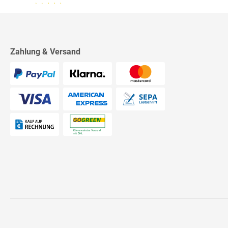
13.07.26
▼
2542 Bewertungen
Sehr schnelle Lieferung,
sehr schöne Ware, ich bin
rundum zufrieden, absolute
Empfehlung!
Zahlung & Versand