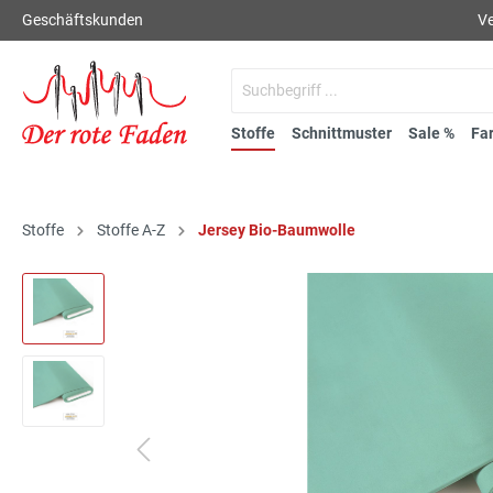
Geschäftskunden
Ve
Stoffe
Schnittmuster
Sale %
Fa
Stoffe
Stoffe A-Z
Jersey Bio-Baumwolle