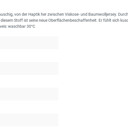
uschig, von der Haptik her zwischen Viskose- und Baumwolljersey. Durc
diesem Stoff ist seine neue Oberflächenbeschaffenheit. Er fühlt sich ku
weis: waschbar 30°C