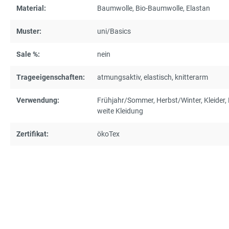
Material:
Baumwolle
, Bio-Baumwolle
, Elastan
Muster:
uni/Basics
Sale %:
nein
Trageeigenschaften:
atmungsaktiv
, elastisch
, knitterarm
Verwendung:
Frühjahr/Sommer
, Herbst/Winter
, Kleider
,
weite Kleidung
Zertifikat:
ökoTex