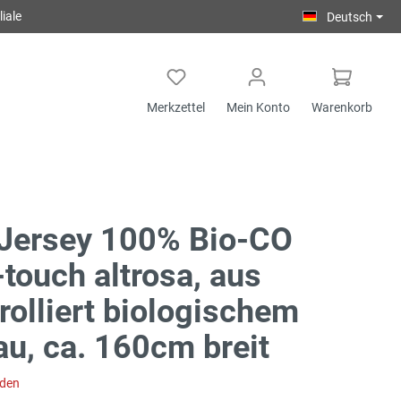
iale
Deutsch
Merkzettel
Mein Konto
Warenkorb
-Jersey 100% Bio-CO
-touch altrosa, aus
rolliert biologischem
u, ca. 160cm breit
aden