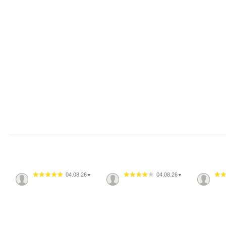
04.08.26
04.08.26
▼
▼