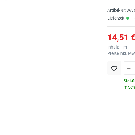
Artikel-Nr:
363
Lieferzeit:
1
14,51 €
Inhalt:
1 m
Preise inkl. M
Sie kö
m Schr