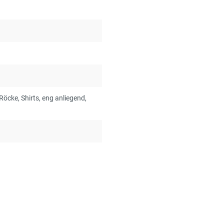
 Röcke
, Shirts
, eng anliegend
,