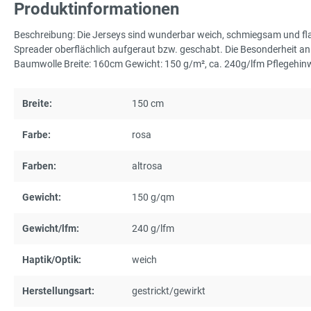
Produktinformationen
Beschreibung: Die Jerseys sind wunderbar weich, schmiegsam und fla
Spreader oberflächlich aufgeraut bzw. geschabt. Die Besonderheit an 
Baumwolle Breite: 160cm Gewicht: 150 g/m², ca. 240g/lfm Pflegehin
Breite:
150 cm
Farbe:
rosa
Farben:
altrosa
Gewicht:
150 g/qm
Gewicht/lfm:
240 g/lfm
Haptik/Optik:
weich
Herstellungsart:
gestrickt/gewirkt