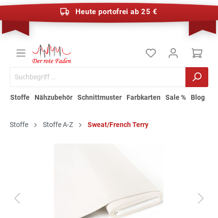
Heute portofrei ab 25 €
Stoffe
Nähzubehör
Schnittmuster
Farbkarten
Sale %
Blog
Stoffe
Stoffe A-Z
Sweat/French Terry