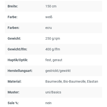
Breite:
150 cm
Farbe:
weiß
Farben:
ecru
Gewicht:
250 g/qm
Gewicht/lfm:
400 g/lfm
Haptik/Optik:
fest
, geraut
Herstellungsart:
gestrickt/gewirkt
Material:
Baumwolle
, Bio-Baumwolle
, Elastan
Muster:
uni/Basics
Sale %:
nein