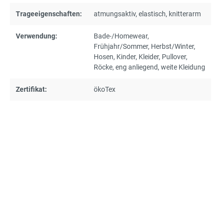
Trageeigenschaften:
atmungsaktiv
, elastisch
, knitterarm
Verwendung:
Bade-/Homewear
,
Frühjahr/Sommer
, Herbst/Winter
,
Hosen
, Kinder
, Kleider
, Pullover
,
Röcke
, eng anliegend
, weite Kleidung
Zertifikat:
ökoTex