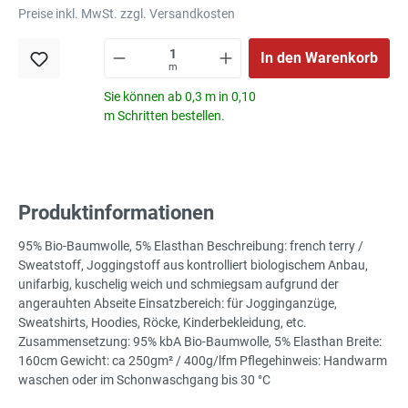
Preise inkl. MwSt. zzgl. Versandkosten
In den Warenkorb
m
Sie können ab 0,3 m in 0,10
m Schritten bestellen.
Produktinformationen
95% Bio-Baumwolle, 5% Elasthan Beschreibung: french terry /
Sweatstoff, Joggingstoff aus kontrolliert biologischem Anbau,
unifarbig, kuschelig weich und schmiegsam aufgrund der
angerauhten Abseite Einsatzbereich: für Jogginganzüge,
Sweatshirts, Hoodies, Röcke, Kinderbekleidung, etc.
Zusammensetzung: 95% kbA Bio-Baumwolle, 5% Elasthan Breite:
160cm Gewicht: ca 250gm² / 400g/lfm Pflegehinweis: Handwarm
waschen oder im Schonwaschgang bis 30 °C