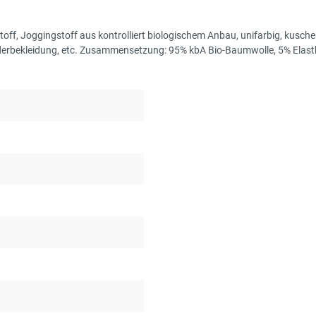
toff, Joggingstoff aus kontrolliert biologischem Anbau, unifarbig, kusc
nderbekleidung, etc. Zusammensetzung: 95% kbA Bio-Baumwolle, 5% Elast