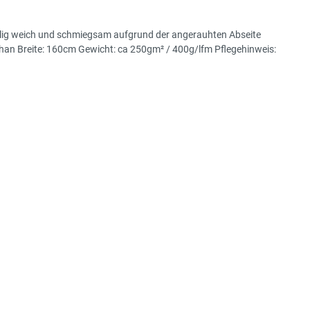
helig weich und schmiegsam aufgrund der angerauhten Abseite
han Breite: 160cm Gewicht: ca 250gm² / 400g/lfm Pflegehinweis: