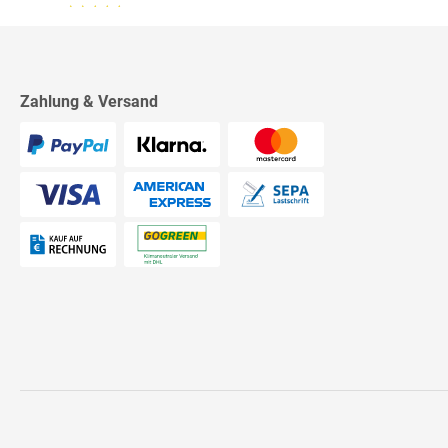
13.07.26
▼
2542 Bewertungen
Sehr schnelle Lieferung,
sehr schöne Ware, ich bin
rundum zufrieden, absolute
Empfehlung!
Zahlung & Versand