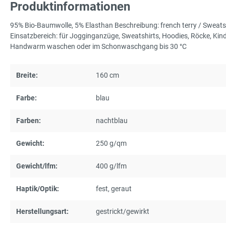
Produktinformationen
95% Bio-Baumwolle, 5% Elasthan Beschreibung: french terry / Sweats
Einsatzbereich: für Jogginganzüge, Sweatshirts, Hoodies, Röcke, Ki
Handwarm waschen oder im Schonwaschgang bis 30 °C
Breite:
160 cm
Farbe:
blau
Farben:
nachtblau
Gewicht:
250 g/qm
Gewicht/lfm:
400 g/lfm
Haptik/Optik:
fest
, geraut
Herstellungsart:
gestrickt/gewirkt