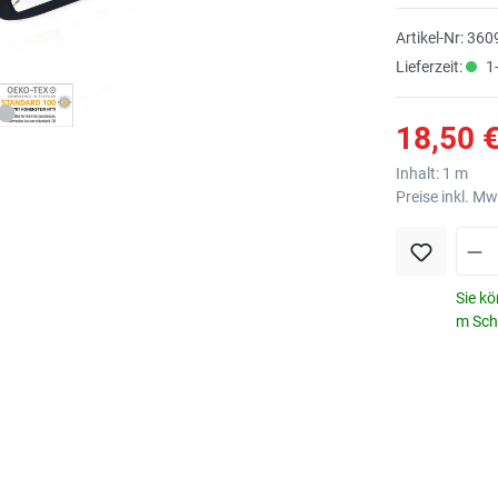
Artikel-Nr:
360
Lieferzeit:
1-
18,50 €
Inhalt:
1 m
Preise inkl. M
Sie kö
m Schr