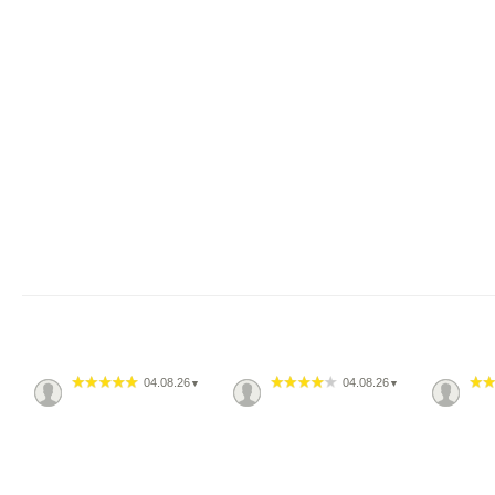
04.08.26
04.08.26
▼
▼