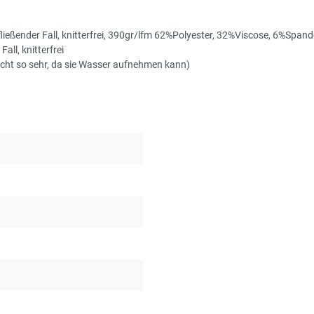
fließender Fall, knitterfrei, 390gr/lfm 62%Polyester, 32%Viscose, 6%Spand
all, knitterfrei
icht so sehr, da sie Wasser aufnehmen kann)