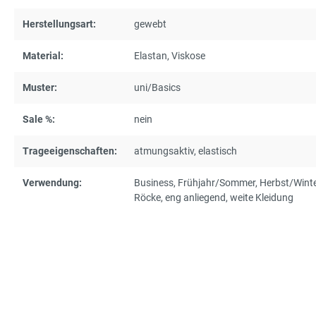
Herstellungsart:
gewebt
Material:
Elastan
, Viskose
Muster:
uni/Basics
Sale %:
nein
Trageeigenschaften:
atmungsaktiv
, elastisch
Verwendung:
Business
, Frühjahr/Sommer
, Herbst/Wint
Röcke
, eng anliegend
, weite Kleidung