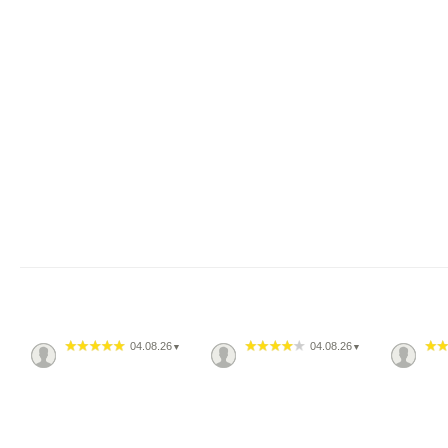
04.08.26
04.08.26
▼
▼