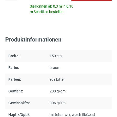
Sie können ab 0,3 m in 0,10
m Schritten bestellen.
Produktinformationen
Breite:
150 cm
Farbe:
braun
Farben:
edelbitter
Gewicht:
200 g/qm
Gewicht/lfm:
306 g/lfm
Haptik/Optik:
mittelschwer
, weich fließend