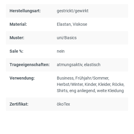
Herstellungsart:
gestrickt/gewirkt
Material:
Elastan
, Viskose
Muster:
uni/Basics
Sale %:
nein
Trageeigenschaften:
atmungsaktiv
, elastisch
Verwendung:
Business
, Frühjahr/Sommer
,
Herbst/Winter
, Kinder
, Kleider
, Röcke
,
Shirts
, eng anliegend
, weite Kleidung
Zertifikat:
ökoTex