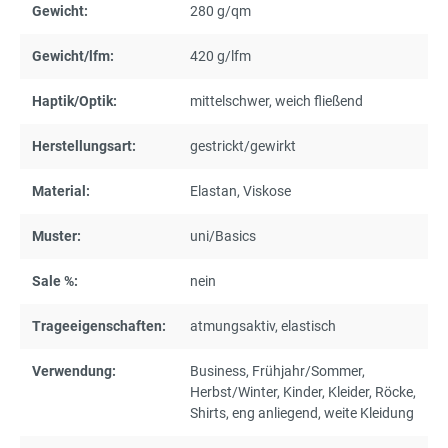
Gewicht:
280 g/qm
Gewicht/lfm:
420 g/lfm
Haptik/Optik:
mittelschwer
, weich fließend
Herstellungsart:
gestrickt/gewirkt
Material:
Elastan
, Viskose
Muster:
uni/Basics
Sale %:
nein
Trageeigenschaften:
atmungsaktiv
, elastisch
Verwendung:
Business
, Frühjahr/Sommer
,
Herbst/Winter
, Kinder
, Kleider
, Röcke
,
Shirts
, eng anliegend
, weite Kleidung