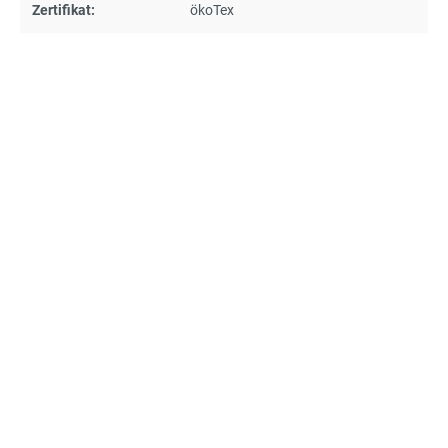
Zertifikat:
ökoTex