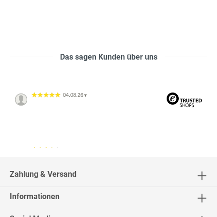
Das sagen Kunden über uns
04.08.26
▼
04.08.26
▼
2542 Bewertungen
Zahlung & Versand
Informationen
02.08.26
▼