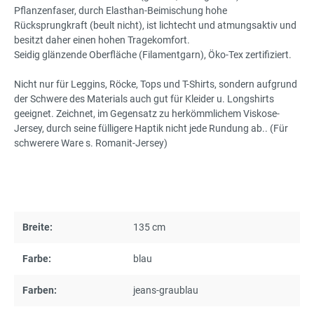
Pflanzenfaser, durch Elasthan-Beimischung hohe
Rücksprungkraft (beult nicht), ist lichtecht und atmungsaktiv und
besitzt daher einen hohen Tragekomfort.
Seidig glänzende Oberfläche (Filamentgarn), Öko-Tex zertifiziert.
Nicht nur für Leggins, Röcke, Tops und T-Shirts, sondern aufgrund
der Schwere des Materials auch gut für Kleider u. Longshirts
geeignet. Zeichnet, im Gegensatz zu herkömmlichem Viskose-
Jersey, durch seine fülligere Haptik nicht jede Rundung ab.. (Für
schwerere Ware s. Romanit-Jersey)
Breite:
135 cm
Farbe:
blau
Farben:
jeans-graublau