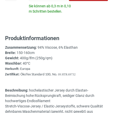
Sie können ab 0,3 m in 0,10
m Schritten bestellen.
Produktinformationen
Zusammensetzung:
94% Viscose, 6% Elasthan
Breite:
150-160cm
Gewicht:
400g/lfm (250g/qm)
Waschbar:
40°C
Herkunft:
Europa
Zertifikat:
ÖkoTex Standard 100, No.
09.HTR.69732
Beschreibung:
hochelastischer Jersey durch Elastan-
Beimischung hohe Rücksprungkraft, seidiger Glanz durch
hochwertiges Endlosfilament
Stretch-Viscose-Jersey / Elastic-Jerseystoffe, schwere Qualität
dehnbares Maschenmaterial (gewirkt, nicht gewebt) aus