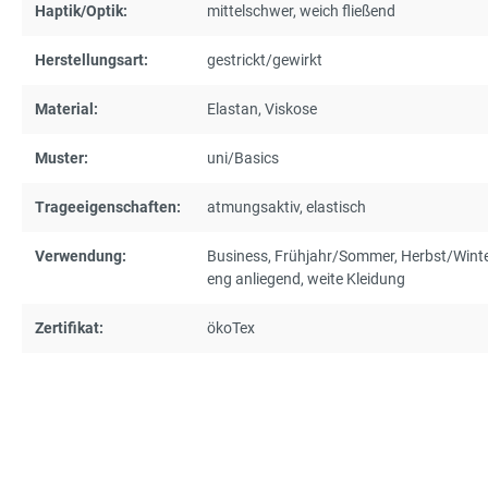
Haptik/Optik:
mittelschwer
, weich fließend
Herstellungsart:
gestrickt/gewirkt
Material:
Elastan
, Viskose
Muster:
uni/Basics
Trageeigenschaften:
atmungsaktiv
, elastisch
Verwendung:
Business
, Frühjahr/Sommer
, Herbst/Wint
eng anliegend
, weite Kleidung
Zertifikat:
ökoTex