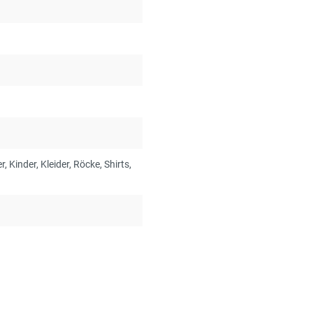
er
, Kinder
, Kleider
, Röcke
, Shirts
,