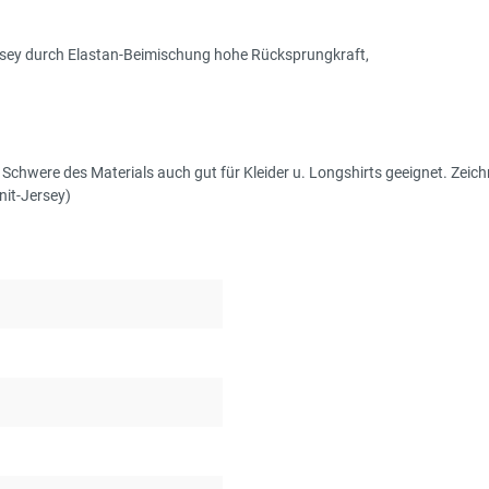
rsey durch Elastan-Beimischung hohe Rücksprungkraft,
r Schwere des Materials auch gut für Kleider u. Longshirts geeignet. Ze
nit-Jersey)