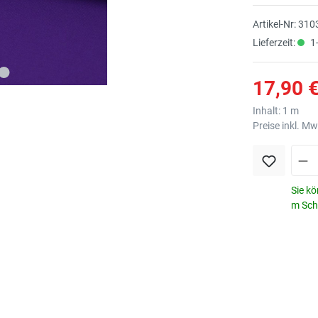
Artikel-Nr:
310
Lieferzeit:
1-
17,90 €
Inhalt:
1 m
Preise inkl. M
Sie kö
m Schr