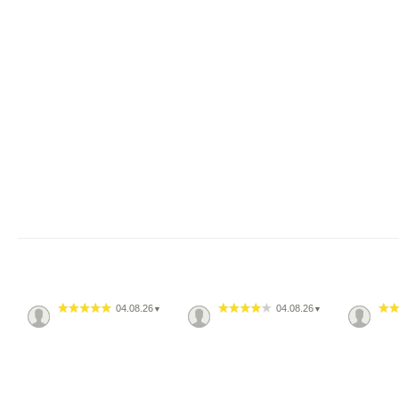
04.08.26
04.08.26
▼
▼