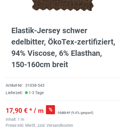
Elastik-Jersey schwer
edelbitter, ÖkoTex-zertifiziert,
94% Viscose, 6% Elasthan,
150-160cm breit
Artikel-Nr:
31038-543
Lieferzeit:
1-3 Tage
%
17,90 € * / m
19,80 €*
(9.6% gespart)
Inhalt:
1 m
Preise inkl. MwSt. zzgl. Versandkosten