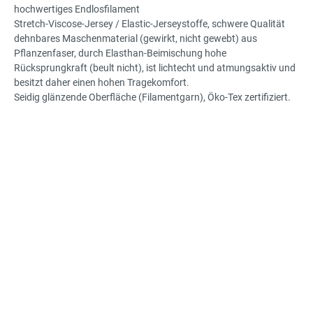
hochwertiges Endlosfilament
Stretch-Viscose-Jersey / Elastic-Jerseystoffe, schwere Qualität
dehnbares Maschenmaterial (gewirkt, nicht gewebt) aus
Pflanzenfaser, durch Elasthan-Beimischung hohe
Rücksprungkraft (beult nicht), ist lichtecht und atmungsaktiv und
besitzt daher einen hohen Tragekomfort.
Seidig glänzende Oberfläche (Filamentgarn), Öko-Tex zertifiziert.