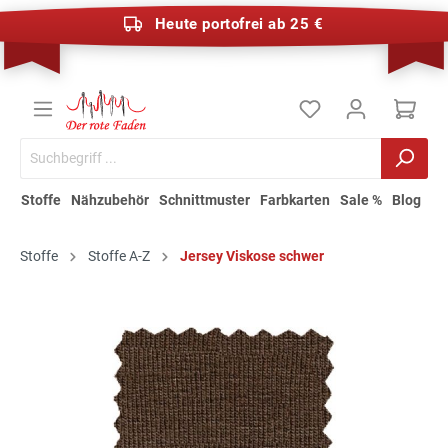
Heute portofrei ab 25 €
Stoffe
Nähzubehör
Schnittmuster
Farbkarten
Sale %
Blog
Stoffe
Stoffe A-Z
Jersey Viskose schwer