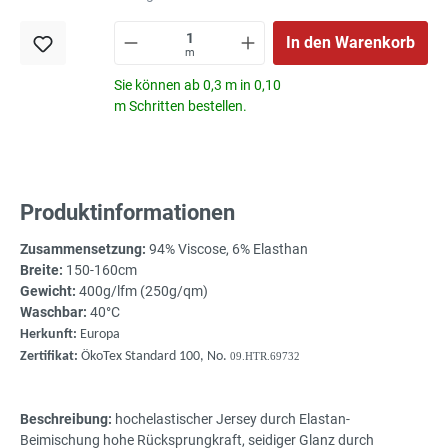
In den Warenkorb
m
Sie können ab 0,3 m in 0,10
m Schritten bestellen.
Produktinformationen
Zusammensetzung:
94% Viscose, 6% Elasthan
Breite:
150-160cm
Gewicht:
400g/lfm (250g/qm)
Waschbar:
40°C
Herkunft:
Europa
Zertifikat:
ÖkoTex Standard 100, No.
09.HTR.69732
Beschreibung:
hochelastischer Jersey durch Elastan-
Beimischung hohe Rücksprungkraft, seidiger Glanz durch