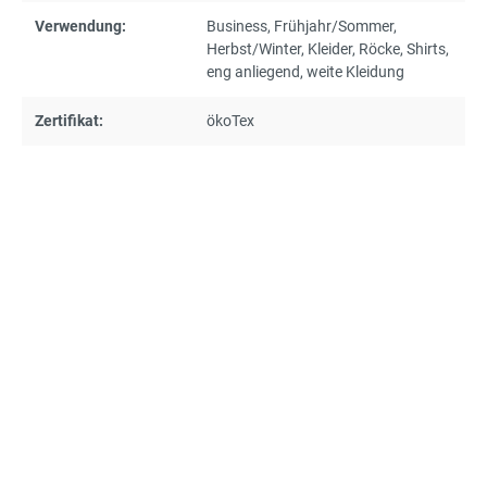
Verwendung:
Business
, Frühjahr/Sommer
,
Herbst/Winter
, Kleider
, Röcke
, Shirts
,
eng anliegend
, weite Kleidung
Zertifikat:
ökoTex