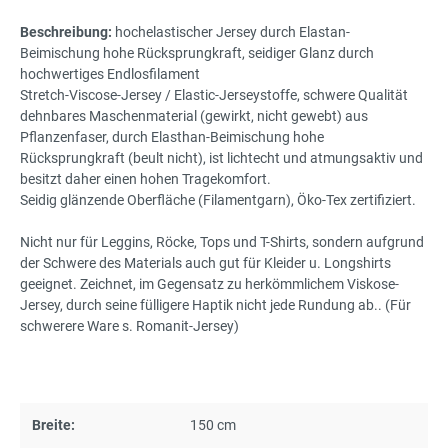
Beschreibung:
hochelastischer Jersey durch Elastan-
Beimischung hohe Rücksprungkraft, seidiger Glanz durch
hochwertiges Endlosfilament
Stretch-Viscose-Jersey / Elastic-Jerseystoffe, schwere Qualität
dehnbares Maschenmaterial (gewirkt, nicht gewebt) aus
Pflanzenfaser, durch Elasthan-Beimischung hohe
Rücksprungkraft (beult nicht), ist lichtecht und atmungsaktiv und
besitzt daher einen hohen Tragekomfort.
Seidig glänzende Oberfläche (Filamentgarn), Öko-Tex zertifiziert.
Nicht nur für Leggins, Röcke, Tops und T-Shirts, sondern aufgrund
der Schwere des Materials auch gut für Kleider u. Longshirts
geeignet. Zeichnet, im Gegensatz zu herkömmlichem Viskose-
Jersey, durch seine fülligere Haptik nicht jede Rundung ab.. (Für
schwerere Ware s. Romanit-Jersey)
Breite:
150 cm