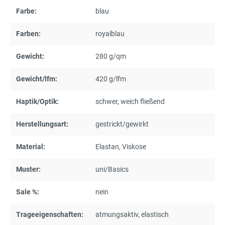
Farbe:
blau
Farben:
royalblau
Gewicht:
280 g/qm
Gewicht/lfm:
420 g/lfm
Haptik/Optik:
schwer
, weich fließend
Herstellungsart:
gestrickt/gewirkt
Material:
Elastan
, Viskose
Muster:
uni/Basics
Sale %:
nein
Trageeigenschaften:
atmungsaktiv
, elastisch