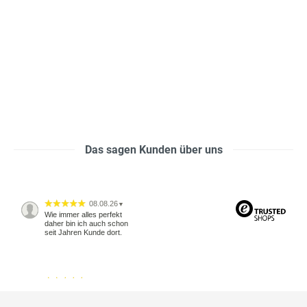
Das sagen Kunden über uns
08.08.26
▼
Wie immer alles perfekt
daher bin ich auch schon
seit Jahren Kunde dort.
04.08.26
▼
2543 Bewertungen