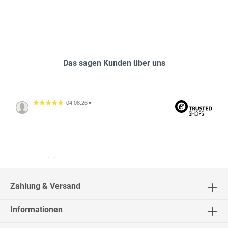
Das sagen Kunden über uns
04.08.26
▼
04.08.26
▼
2542 Bewertungen
Zahlung & Versand
Informationen
02.08.26
▼