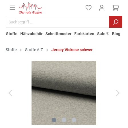
Stoffe
Nähzubehör
Schnittmuster
Farbkarten
Sale %
Blog
Stoffe
Stoffe A-Z
Jersey Viskose schwer