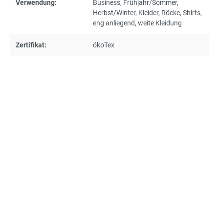
Verwendung:
Business
, Frühjahr/Sommer
,
Herbst/Winter
, Kleider
, Röcke
, Shirts
,
eng anliegend
, weite Kleidung
Zertifikat:
ökoTex