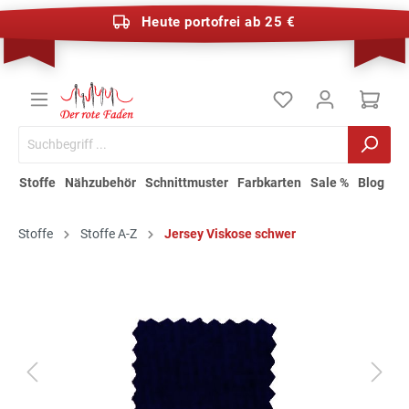
Heute portofrei ab 25 €
Stoffe
Nähzubehör
Schnittmuster
Farbkarten
Sale %
Blog
Stoffe
Stoffe A-Z
Jersey Viskose schwer