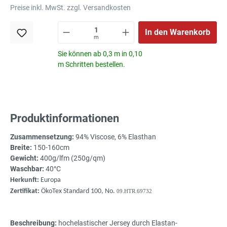
Preise inkl. MwSt. zzgl. Versandkosten
In den Warenkorb
m
Sie können ab 0,3 m in 0,10
m Schritten bestellen.
Produktinformationen
Zusammensetzung:
94% Viscose, 6% Elasthan
Breite:
150-160cm
Gewicht:
400g/lfm (250g/qm)
Waschbar:
40°C
Herkunft:
Europa
Zertifikat:
ÖkoTex Standard 100, No.
09.HTR.69732
Beschreibung:
hochelastischer Jersey durch Elastan-