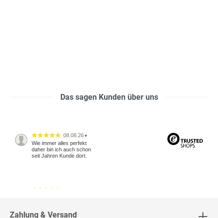
Das sagen Kunden über uns
08.08.26
▼
Wie immer alles perfekt
daher bin ich auch schon
seit Jahren Kunde dort.
04.08.26
▼
2542 Bewertungen
Zahlung & Versand