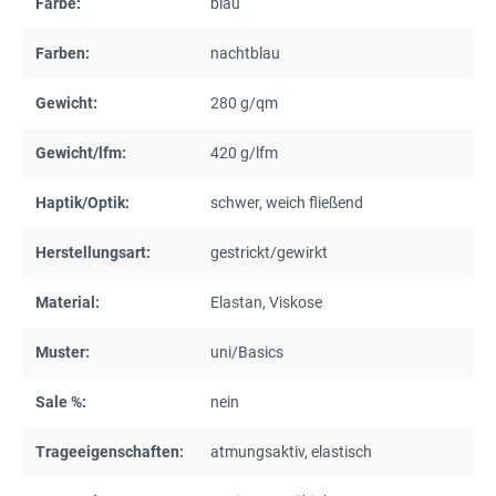
Farbe:
blau
Farben:
nachtblau
Gewicht:
280 g/qm
Gewicht/lfm:
420 g/lfm
Haptik/Optik:
schwer
, weich fließend
Herstellungsart:
gestrickt/gewirkt
Material:
Elastan
, Viskose
Muster:
uni/Basics
Sale %:
nein
Trageeigenschaften:
atmungsaktiv
, elastisch