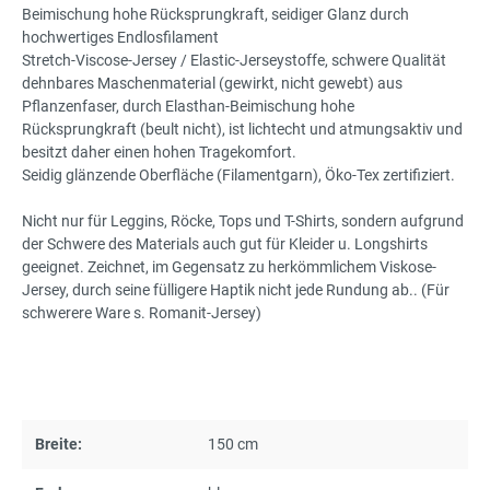
Beimischung hohe Rücksprungkraft, seidiger Glanz durch
hochwertiges Endlosfilament
Stretch-Viscose-Jersey / Elastic-Jerseystoffe, schwere Qualität
dehnbares Maschenmaterial (gewirkt, nicht gewebt) aus
Pflanzenfaser, durch Elasthan-Beimischung hohe
Rücksprungkraft (beult nicht), ist lichtecht und atmungsaktiv und
besitzt daher einen hohen Tragekomfort.
Seidig glänzende Oberfläche (Filamentgarn), Öko-Tex zertifiziert.
Nicht nur für Leggins, Röcke, Tops und T-Shirts, sondern aufgrund
der Schwere des Materials auch gut für Kleider u. Longshirts
geeignet. Zeichnet, im Gegensatz zu herkömmlichem Viskose-
Jersey, durch seine fülligere Haptik nicht jede Rundung ab.. (Für
schwerere Ware s. Romanit-Jersey)
Breite:
150 cm