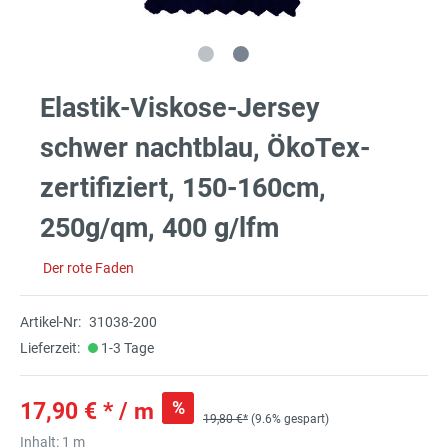
Elastik-Viskose-Jersey
schwer nachtblau, ÖkoTex-
zertifiziert, 150-160cm,
250g/qm, 400 g/lfm
Der rote Faden
Artikel-Nr:
31038-200
Lieferzeit:
1-3 Tage
%
17,90 € * / m
19,80 €*
(9.6% gespart)
Inhalt:
1 m