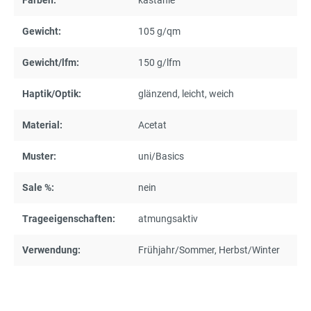
Gewicht:
105 g/qm
Gewicht/lfm:
150 g/lfm
Haptik/Optik:
glänzend
, leicht
, weich
Material:
Acetat
Muster:
uni/Basics
Sale %:
nein
Trageeigenschaften:
atmungsaktiv
Verwendung:
Frühjahr/Sommer
, Herbst/Winter