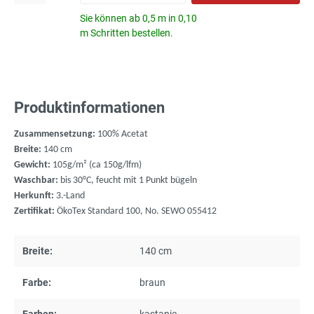
Sie können ab 0,5 m in 0,10
m Schritten bestellen.
Produktinformationen
Zusammensetzung:
100% Acetat
Breite:
140 cm
Gewicht:
105g/m² (ca 150g/lfm)
Waschbar:
bis 30°C, feucht mit 1 Punkt bügeln
Herkunft:
3.-Land
Zertifikat:
ÖkoTex Standard 100, No. SEWO 055412
Breite:
140 cm
Farbe:
braun
Farben:
kastanie