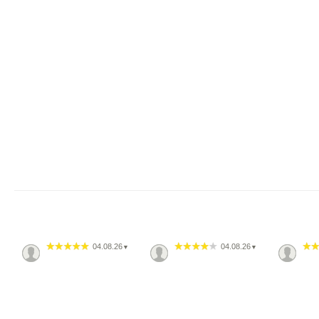
04.08.26
04.08.26
▼
▼