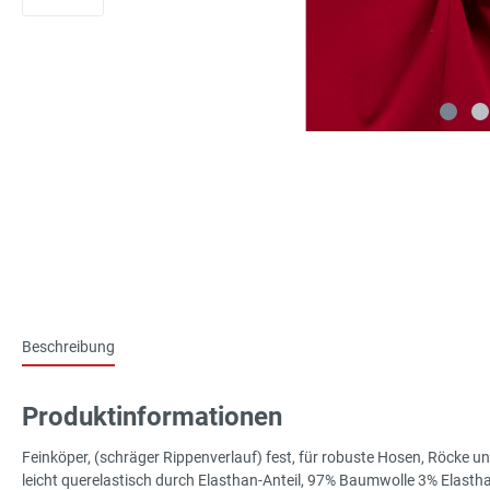
Beschreibung
Produktinformationen
Feinköper, (schräger Rippenverlauf) fest, für robuste Hosen, Röcke u
leicht querelastisch durch Elasthan-Anteil, 97% Baumwolle 3% Elas