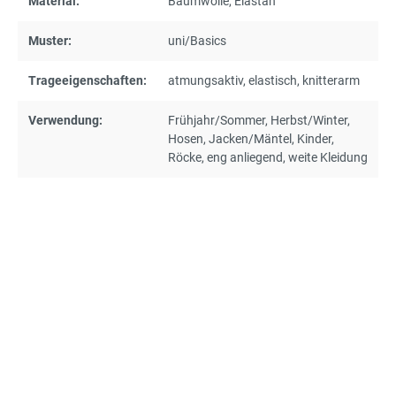
Material:
Baumwolle
, Elastan
Muster:
uni/Basics
Trageeigenschaften:
atmungsaktiv
, elastisch
, knitterarm
Verwendung:
Frühjahr/Sommer
, Herbst/Winter
,
Hosen
, Jacken/Mäntel
, Kinder
,
Röcke
, eng anliegend
, weite Kleidung