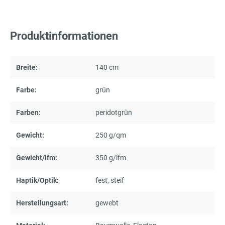
Produktinformationen
Breite:
140 cm
Farbe:
grün
Farben:
peridotgrün
Gewicht:
250 g/qm
Gewicht/lfm:
350 g/lfm
Haptik/Optik:
fest
, steif
Herstellungsart:
gewebt