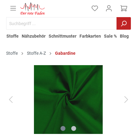
Stoffe
Nähzubehör
Schnittmuster
Farbkarten
Sale %
Blog
Stoffe
Stoffe A-Z
Gabardine