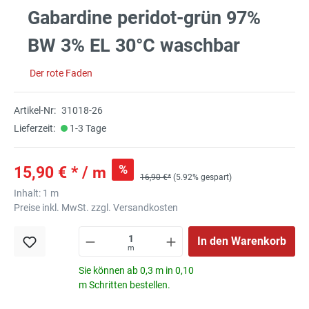
Gabardine peridot-grün 97%
BW 3% EL 30°C waschbar
Der rote Faden
Artikel-Nr:
31018-26
Lieferzeit:
1-3 Tage
%
15,90 € * / m
16,90 €*
(5.92% gespart)
Inhalt:
1 m
Preise inkl. MwSt. zzgl. Versandkosten
In den Warenkorb
m
Sie können ab 0,3 m in 0,10
m Schritten bestellen.