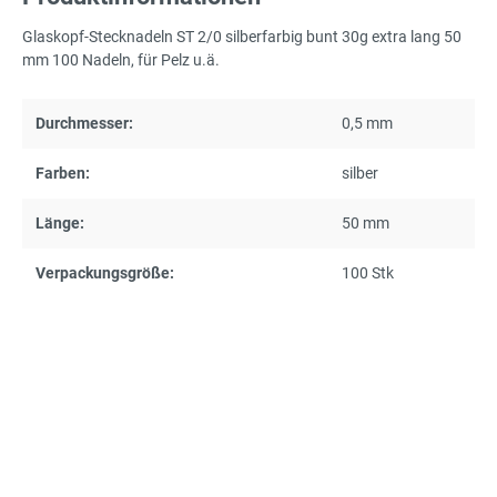
Glaskopf-Stecknadeln ST 2/0 silberfarbig bunt 30g extra lang 50
mm 100 Nadeln, für Pelz u.ä.
Durchmesser:
0,5 mm
Farben:
silber
Länge:
50 mm
Verpackungsgröße:
100 Stk