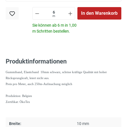
In den Warenkorb
m
Sie können ab 6 m in 1,00
m Schritten bestellen.
Produktinformationen
Gummiband, Elasticband 10mm schwarz, schöne kräftige Qualität mit hoher
Rücksprungkraft, leiert nicht aus.
Preis pro Meter, auch 250m-Aufmachung möglich
Produktion: Belgien
Zertifikat: ÖkoTex
Breite:
10 mm