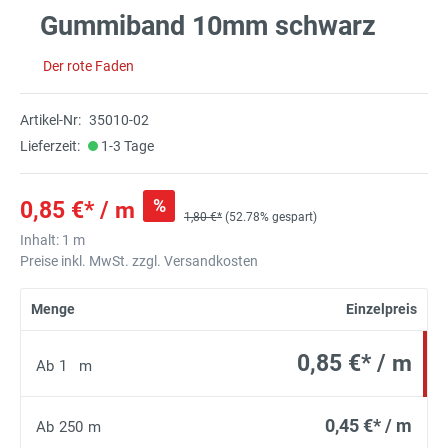
Gummiband 10mm schwarz
Der rote Faden
Artikel-Nr:
35010-02
Lieferzeit:
1-3 Tage
%
0,85 €* / m
1,80 €*
(52.78% gespart)
Inhalt:
1 m
Preise inkl. MwSt. zzgl. Versandkosten
Menge
Einzelpreis
0,85 €* / m
Ab
1
m
0,45 €* / m
Ab
250
m