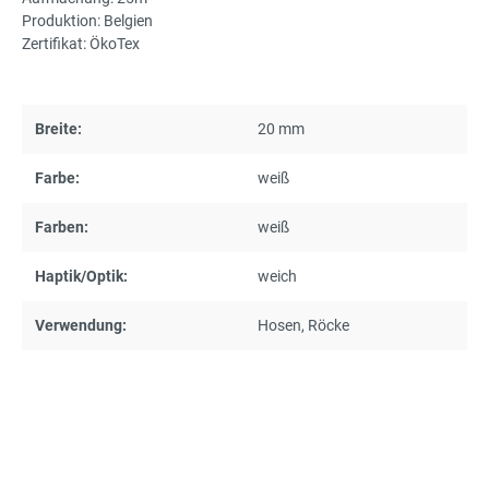
Produktion: Belgien
Zertifikat: ÖkoTex
Breite:
20 mm
Farbe:
weiß
Farben:
weiß
Haptik/Optik:
weich
Verwendung:
Hosen
, Röcke