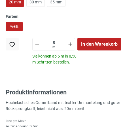
20 mm
30 mm
35 mm
Farben
weiß
In den Warenkorb
m
Sie können ab 5 m in 0,50
m Schritten bestellen.
Produktinformationen
Hochelastisches Gummiband mit textiler Ummantelung und guter
Rücksprungkraft, leiert nicht aus, 20mm breit
Preis pro Meter
Aufmachung: 25m