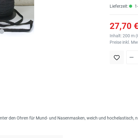
Lieferzeit:
1-
27,70 €
Inhalt:
200 m
(
Preise inkl. M
nter den Ohren für Mund- und Nasenmasken, weich und hochelastisch, ni