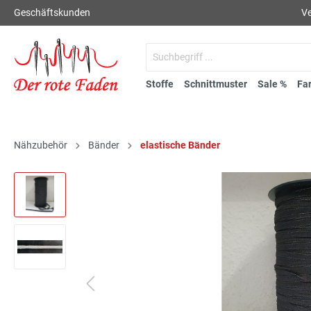
Geschäftskunden
Ve
Stoffe
Schnittmuster
Sale %
Fa
Nähzubehör
Bänder
elastische Bänder