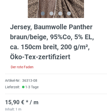
Jersey, Baumwolle Panther
braun/beige, 95%Co, 5% EL,
ca. 150cm breit, 200 g/m²,
Öko-Tex-zertifiziert
Der rote Faden
Artikel-Nr:
36313-08
Lieferzeit:
1-3 Tage
15,90 € * / m
Inhalt:
1 m