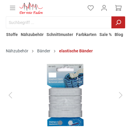
Stoffe
Nähzubehör
Schnittmuster
Farbkarten
Sale %
Blog
Nähzubehör
Bänder
elastische Bänder