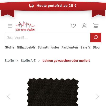
Heute portofrei ab 25 €
Stoffe
Nähzubehör
Schnittmuster
Farbkarten
Sale %
Blog
Stoffe
Stoffe A-Z
Leinen gewaschen oder meliert