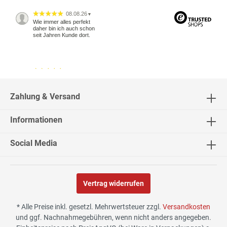
08.08.26
▼
Wie immer alles perfekt
daher bin ich auch schon
seit Jahren Kunde dort.
04.08.26
▼
2543 Bewertungen
Zahlung & Versand
Informationen
04.08.26
▼
Social Media
Vertrag widerrufen
02.08.26
▼
* Alle Preise inkl. gesetzl. Mehrwertsteuer zzgl.
Versandkosten
und ggf. Nachnahmegebühren, wenn nicht anders angegeben.