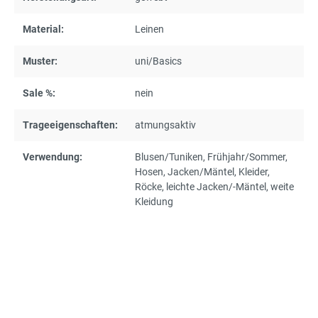
Material:
Leinen
Muster:
uni/Basics
Sale %:
nein
Trageeigenschaften:
atmungsaktiv
Verwendung:
Blusen/Tuniken
, Frühjahr/Sommer
,
Hosen
, Jacken/Mäntel
, Kleider
,
Röcke
, leichte Jacken/-Mäntel
, weite
Kleidung