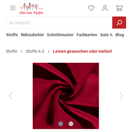
Stoffe
Nähzubehör
Schnittmuster
Farbkarten
Sale %
Blog
Stoffe
Stoffe A-Z
Leinen gewaschen oder meliert