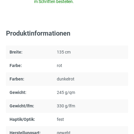
m Schritten bestellen.
Produktinformationen
Breite:
135 cm
Farbe:
rot
Farben:
dunkelrot
Gewicht:
245 g/qm
Gewicht/lfm:
330 g/lfm
Haptik/Optik:
fest
Herstellungsart:
gewebt