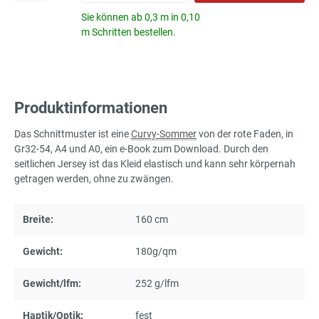
Sie können ab 0,3 m in 0,10
m Schritten bestellen.
Produktinformationen
Das Schnittmuster ist eine
Curvy-Sommer
von der rote Faden, in
Gr32-54, A4 und A0, ein e-Book zum Download. Durch den
seitlichen Jersey ist das Kleid elastisch und kann sehr körpernah
getragen werden, ohne zu zwängen.
Breite:
160 cm
Gewicht:
180g/qm
Gewicht/lfm:
252 g/lfm
Haptik/Optik:
fest