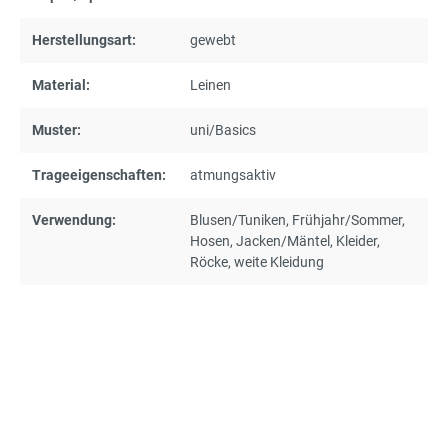
Herstellungsart:
gewebt
Material:
Leinen
Muster:
uni/Basics
Trageeigenschaften:
atmungsaktiv
Verwendung:
Blusen/Tuniken
, Frühjahr/Sommer
,
Hosen
, Jacken/Mäntel
, Kleider
,
Röcke
, weite Kleidung