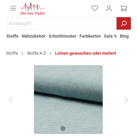
Stoffe
Nähzubehör
Schnittmuster
Farbkarten
Sale %
Blog
Stoffe
Stoffe A-Z
Leinen gewaschen oder meliert