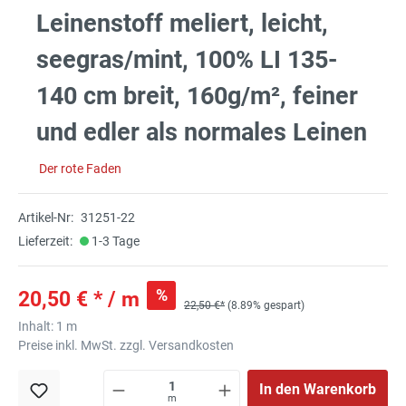
Leinenstoff meliert, leicht,
seegras/mint, 100% LI 135-
140 cm breit, 160g/m², feiner
und edler als normales Leinen
Der rote Faden
Artikel-Nr:
31251-22
Lieferzeit:
1-3 Tage
%
20,50 € * / m
22,50 €*
(8.89% gespart)
Inhalt:
1 m
Preise inkl. MwSt. zzgl. Versandkosten
In den Warenkorb
m