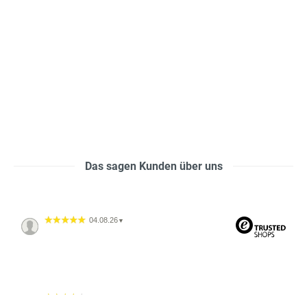
Das sagen Kunden über uns
04.08.26
▼
04.08.26
▼
2542 Bewertungen