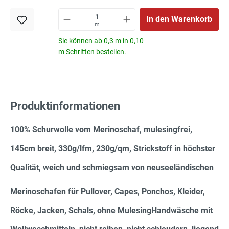
In den Warenkorb
m
Sie können ab 0,3 m in 0,10
m Schritten bestellen.
Produktinformationen
100% Schurwolle vom Merinoschaf, mulesingfrei,
145cm breit, 330g/lfm, 230g/qm, Strickstoff in höchster
Qualität, weich und schmiegsam von neuseeländischen
Merinoschafen für Pullover, Capes, Ponchos, Kleider,
Röcke, Jacken, Schals, ohne MulesingHandwäsche mit