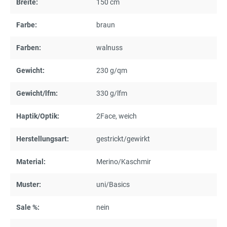
Breite:
150 cm
Farbe:
braun
Farben:
walnuss
Gewicht:
230 g/qm
Gewicht/lfm:
330 g/lfm
Haptik/Optik:
2Face
, weich
Herstellungsart:
gestrickt/gewirkt
Material:
Merino/Kaschmir
Muster:
uni/Basics
Sale %:
nein