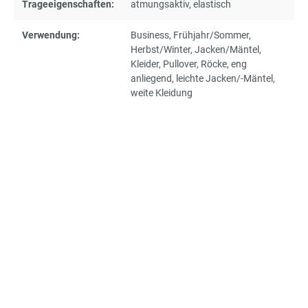
Trageeigenschaften:
atmungsaktiv
, elastisch
Verwendung:
Business
, Frühjahr/Sommer
,
Herbst/Winter
, Jacken/Mäntel
,
Kleider
, Pullover
, Röcke
, eng
anliegend
, leichte Jacken/-Mäntel
,
weite Kleidung