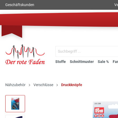
Geschäftskunden
Ve
Stoffe
Schnittmuster
Sale %
Fa
Nähzubehör
Verschlüsse
Druckknöpfe