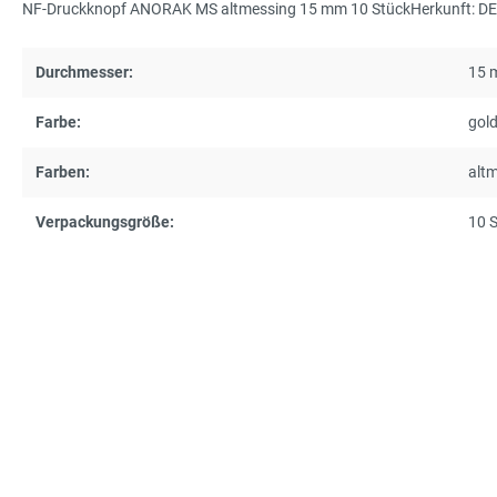
NF-Druckknopf ANORAK MS altmessing 15 mm 10 StückHerkunft: DE
Durchmesser:
15 
Farbe:
gol
Farben:
alt
Verpackungsgröße:
10 S