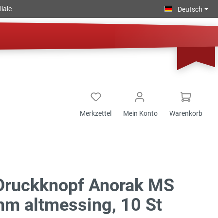
iale
Deutsch
Merkzettel
Mein Konto
Warenkorb
Druckknopf Anorak MS
m altmessing, 10 St