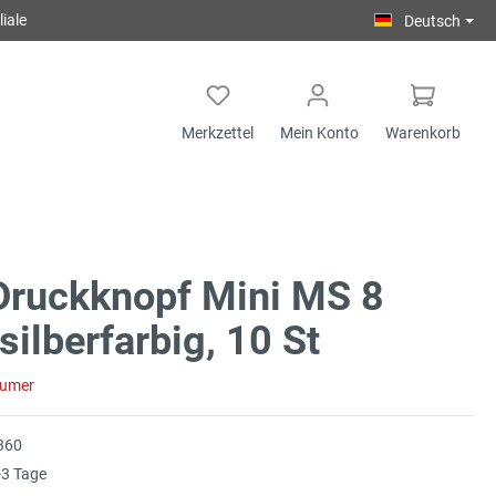
iale
Deutsch
Merkzettel
Mein Konto
Warenkorb
Druckknopf Mini MS 8
ilberfarbig, 10 St
sumer
360
3 Tage