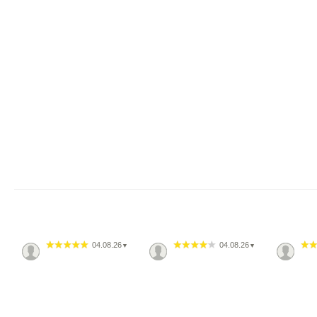
04.08.26
04.08.26
▼
▼