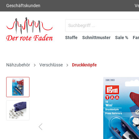
Geschäftskunden
Ve
Stoffe
Schnittmuster
Sale %
Fa
Nähzubehör
Verschlüsse
Druckknöpfe