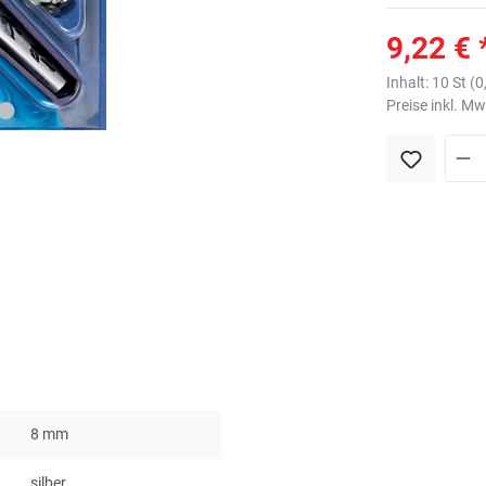
9,22 € 
Inhalt:
10 St
(
0
Preise inkl. M
8 mm
silber