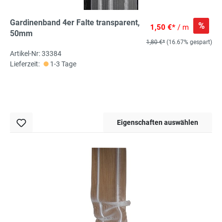
Gardinenband 4er Falte transparent,
%
1,50 €*
/ m
50mm
1,80 €*
(16.67% gespart)
Artikel-Nr: 33384
Lieferzeit:
1-3 Tage
Eigenschaften auswählen