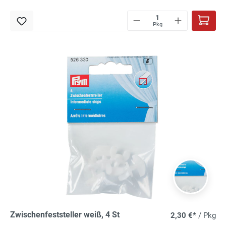
Pkg
Zwischenfeststeller weiß, 4 St
2,30 €*
/ Pkg