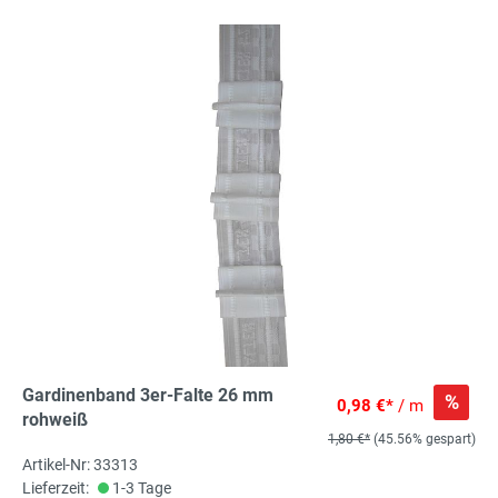
Gardinenband 3er-Falte 26 mm
%
0,98 €*
/ m
rohweiß
1,80 €*
(45.56% gespart)
Artikel-Nr: 33313
Lieferzeit:
1-3 Tage