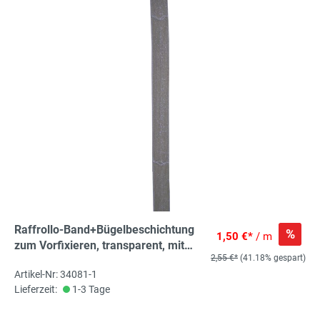
Raffrollo-Band+Bügelbeschichtung
%
1,50 €*
/ m
zum Vorfixieren, transparent, mit
2,55 €*
(41.18% gespart)
Stegen zum leichteren Nähen
Artikel-Nr: 34081-1
Lieferzeit:
1-3 Tage