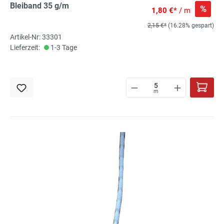
Bleiband 35 g/m
%
1,80 €*
/ m
2,15 €*
(16.28% gespart)
Artikel-Nr: 33301
Lieferzeit:
1-3 Tage
m