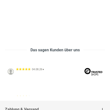
Das sagen Kunden über uns
04.08.26
▼
04.08.26
▼
2542 Bewertungen
Zahlung & Versand