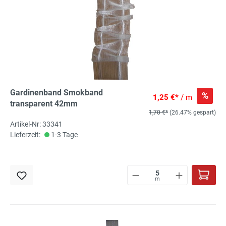
Gardinenband Smokband
%
1,25 €*
/ m
transparent 42mm
1,70 €*
(26.47% gespart)
Artikel-Nr: 33341
Lieferzeit:
1-3 Tage
m