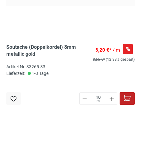
Soutache (Doppelkordel) 8mm
%
3,20 €*
/ m
metallic gold
3,65 €*
(12.33% gespart)
Artikel-Nr: 33265-83
Lieferzeit:
1-3 Tage
m