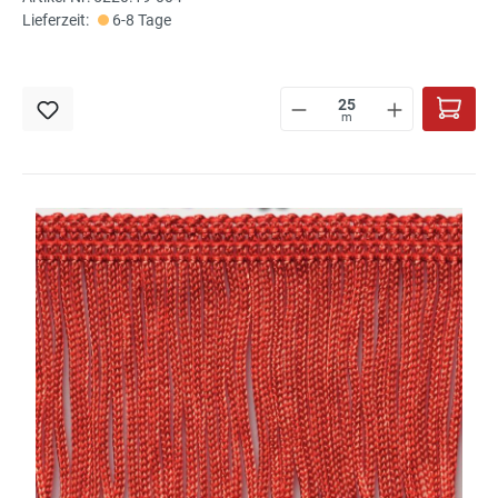
Lieferzeit:
6-8 Tage
m