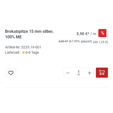
Brokatspitze 15 mm silber,
%
3,90 €*
/ m
100% ME
3,90 €*
(67.95% gespart)
(Ab 1,25 €)
Artikel-Nr: 5235.19-001
Lieferzeit:
6-8 Tage
m