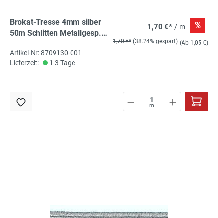
Brokat-Tresse 4mm silber
%
1,70 €*
/ m
50m Schlitten Metallgesp.
1,70 €*
(38.24% gespart)
oxydationsfrei
(Ab 1,05 €)
Artikel-Nr: 8709130-001
Lieferzeit:
1-3 Tage
m