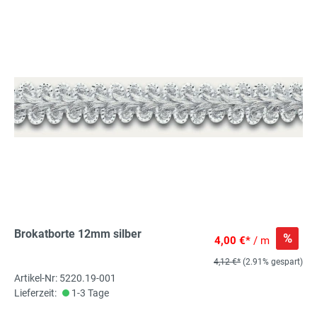
Brokatborte 12mm silber
%
4,00 €*
/ m
4,12 €*
(2.91% gespart)
Artikel-Nr: 5220.19-001
Lieferzeit:
1-3 Tage