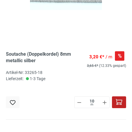
Soutache (Doppelkordel) 8mm
%
3,20 €*
/ m
metallic silber
3,65 €*
(12.33% gespart)
Artikel-Nr: 33265-18
Lieferzeit:
1-3 Tage
m