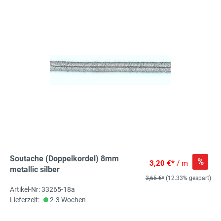
Soutache (Doppelkordel) 8mm
%
3,20 €*
/ m
metallic silber
3,65 €*
(12.33% gespart)
Artikel-Nr: 33265-18a
Lieferzeit:
2-3 Wochen