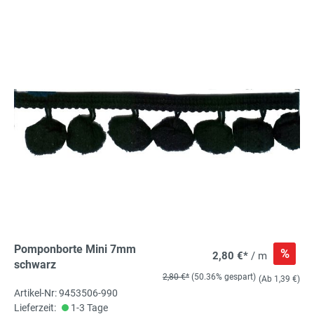
Pomponborte Mini 7mm
%
2,80 €*
/ m
schwarz
2,80 €*
(50.36% gespart)
(Ab 1,39 €)
Artikel-Nr: 9453506-990
Lieferzeit:
1-3 Tage