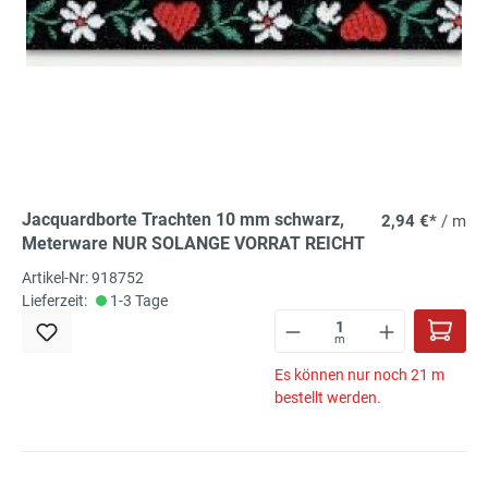
Jacquardborte Trachten 10 mm schwarz,
2,94 €*
/ m
Meterware NUR SOLANGE VORRAT REICHT
Artikel-Nr: 918752
Lieferzeit:
1-3 Tage
m
Es können nur noch 21 m
bestellt werden.