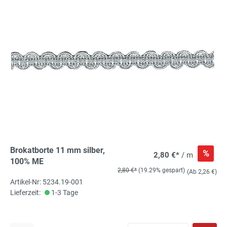
Brokatborte 11 mm silber,
%
2,80 €*
/ m
100% ME
2,80 €*
(19.29% gespart)
(Ab 2,26 €)
Artikel-Nr: 5234.19-001
Lieferzeit:
1-3 Tage