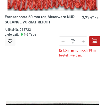
Fransenborte 60 mm rot, Meterware NUR
3,95 €*
/ m
SOLANGE VORRAT REICHT
Artikel-Nr: 918722
Lieferzeit:
1-3 Tage
m
Es können nur noch 18 m
bestellt werden.