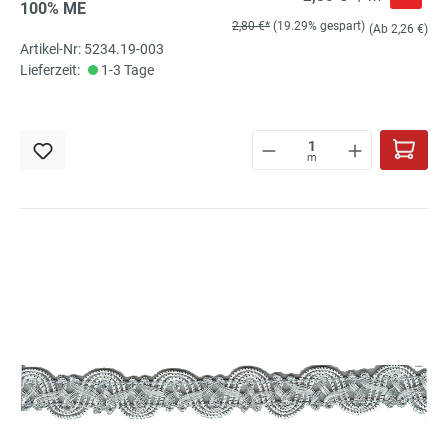
100% ME
2,80 €*
(19.29% gespart)
(Ab 2,26 €)
Artikel-Nr: 5234.19-003
Lieferzeit:
1-3 Tage
m