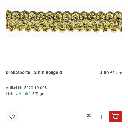
Brokatborte 12mm hellgold
4,00 €*
/ m
Artikel-Nr: 5220.19-003
Lieferzeit:
1-3 Tage
m