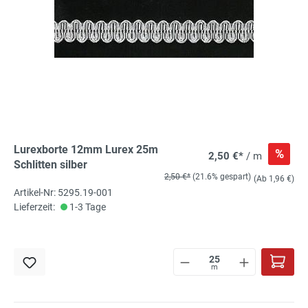
Lurexborte 12mm Lurex 25m
%
2,50 €*
/ m
Schlitten silber
2,50 €*
(21.6% gespart)
(Ab 1,96 €)
Artikel-Nr: 5295.19-001
Lieferzeit:
1-3 Tage
m