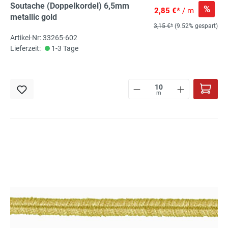
Soutache (Doppelkordel) 6,5mm
%
2,85 €*
/ m
metallic gold
3,15 €*
(9.52% gespart)
Artikel-Nr: 33265-602
Lieferzeit:
1-3 Tage
m