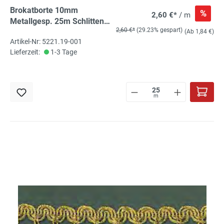
Brokatborte 10mm
%
2,60 €*
/ m
Metallgesp. 25m Schlitten
2,60 €*
(29.23% gespart)
silber
(Ab 1,84 €)
Artikel-Nr: 5221.19-001
Lieferzeit:
1-3 Tage
m