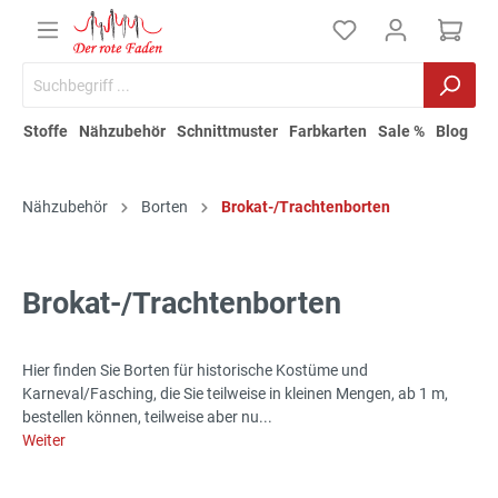
Stoffe
Nähzubehör
Schnittmuster
Farbkarten
Sale %
Blog
Nähzubehör
Borten
Brokat-/Trachtenborten
Brokat-/Trachtenborten
Hier finden Sie Borten für historische Kostüme und
Karneval/Fasching, die Sie teilweise in kleinen Mengen, ab 1 m,
bestellen können, teilweise aber nu...
Weiter