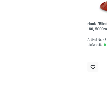
Overlock-/Blin
Nr. 180, 5000m
wasserblau
Artikel-Nr: 4
Lieferzeit: