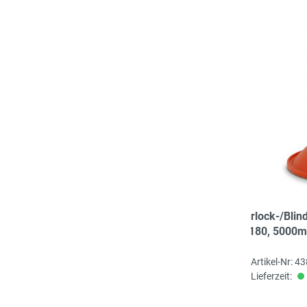
Overlock-/Blin
Nr. 180, 5000m
signalrot
Artikel-Nr: 4
Lieferzeit: