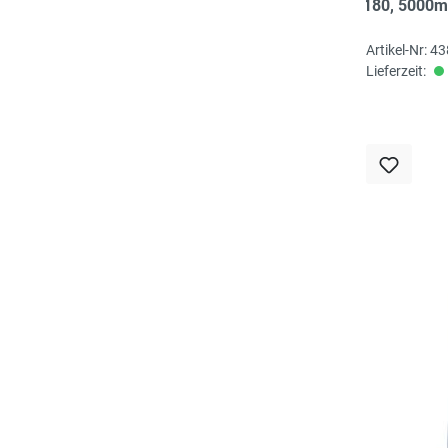
Nr. 180, 5000m,
Artikel-Nr: 4
Lieferzeit: