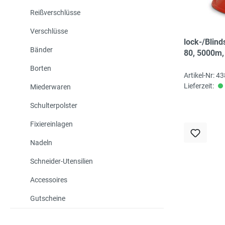
Reißverschlüsse
Verschlüsse
Overlock-/Blind
Bänder
Nr. 180, 5000m,
Borten
Artikel-Nr: 4
Lieferzeit:
Miederwaren
Schulterpolster
Fixiereinlagen
Nadeln
Schneider-Utensilien
Accessoires
Gutscheine