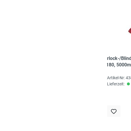
Overlock-/Blin
Nr. 180, 5000m
bananengelb
Artikel-Nr: 4
Lieferzeit: