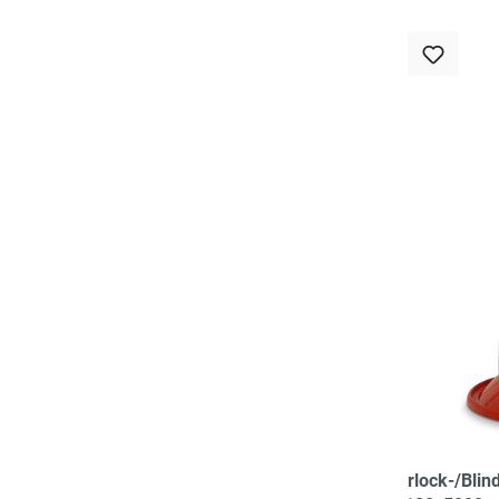
Overlock-/Blin