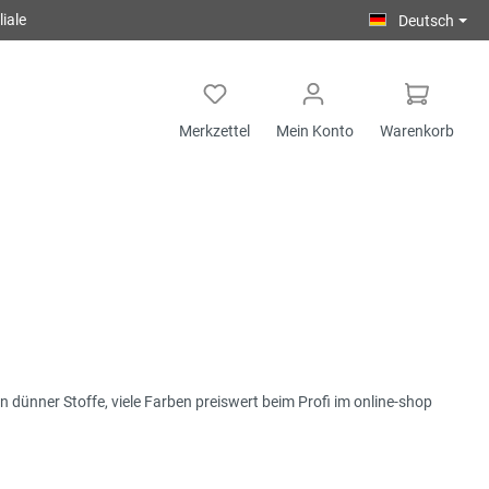
iale
Deutsch
Merkzettel
Mein Konto
Warenkorb
dünner Stoffe, viele Farben preiswert beim Profi im online-shop