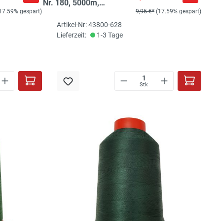
Nr. 180, 5000m,
17.59% gespart)
9,95 €*
(17.59% gespart)
nachtblau
Artikel-Nr: 43800-628
Lieferzeit:
1-3 Tage
Stk