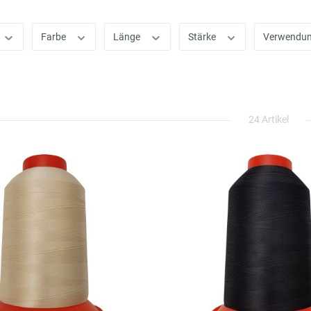
Farbe
Länge
Stärke
Verwendu
24 Artikel