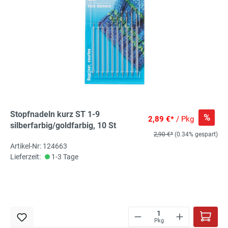
Stopfnadeln kurz ST 1-9
%
2,89 €*
/ Pkg
silberfarbig/goldfarbig, 10 St
2,90 €*
(0.34% gespart)
Artikel-Nr: 124663
Lieferzeit:
1-3 Tage
Pkg