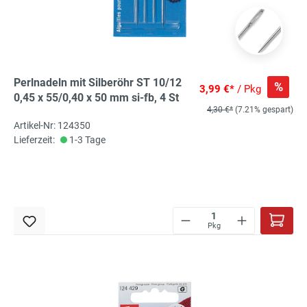
Perlnadeln mit Silberöhr ST 10/12
%
3,99 €*
/ Pkg
0,45 x 55/0,40 x 50 mm si-fb, 4 St
4,30 €*
(7.21% gespart)
Artikel-Nr: 124350
Lieferzeit:
1-3 Tage
Pkg