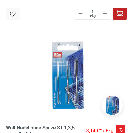
Pkg
Woll-Nadel ohne Spitze ST 1,3,5
%
3,14 €*
/ Pkg