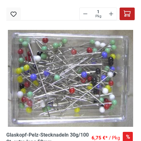
Pkg
Glaskopf-Pelz-Stecknadeln 30g/100
%
6,75 €*
/ Pkg