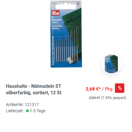
Haushalts - Nähnadeln ST
%
2,68 €*
/ Pkg
silberfarbig, sortiert, 12 St
2,90 €*
(7.59% gespart)
Artikel-Nr: 121317
Lieferzeit:
1-3 Tage