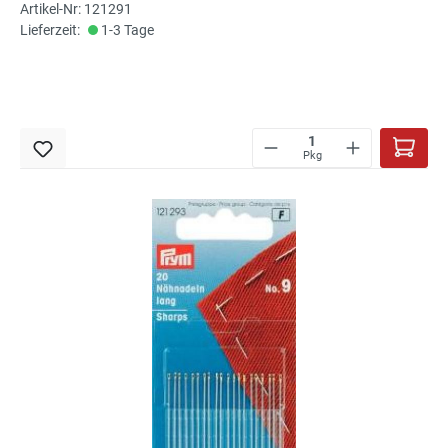
Artikel-Nr: 121291
Lieferzeit:
1-3 Tage
Pkg