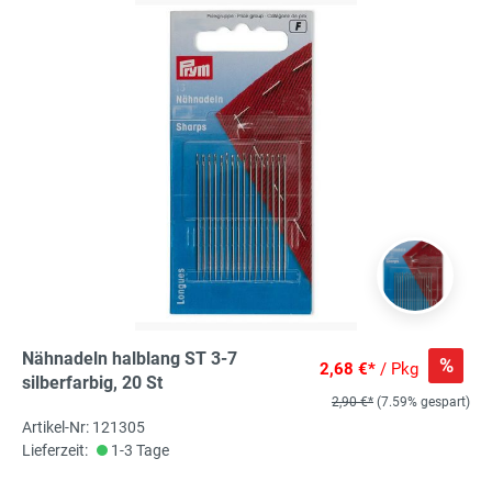
Nähnadeln halblang ST 3-7
%
2,68 €*
/ Pkg
silberfarbig, 20 St
2,90 €*
(7.59% gespart)
Artikel-Nr: 121305
Lieferzeit:
1-3 Tage