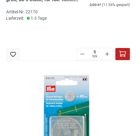
3,90 €*
(11.54% gespart)
Rollschneider
Artikel-Nr: 22170
Lieferzeit:
1-3 Tage
Stk