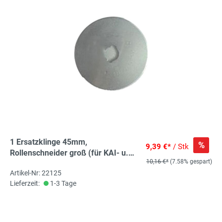
1 Ersatzklinge 45mm,
%
9,39 €*
/ Stk
Rollenschneider groß (für KAI- u.
10,16 €*
(7.58% gespart)
Prym-Rollschneider)
Artikel-Nr: 22125
Lieferzeit:
1-3 Tage