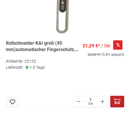
Rollschneider KAI groß (45
%
21,29 €*
/ Stk
mm)automatischer Fingerschutz,
22,60 €*
(5.8% gespart)
Cuttermesser
Artikel-Nr: 22122
Lieferzeit:
1-3 Tage
Stk