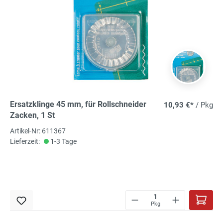
Ersatzklinge 45 mm, für Rollschneider
10,93 €*
/ Pkg
Zacken, 1 St
Artikel-Nr: 611367
Lieferzeit:
1-3 Tage
Pkg