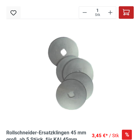
Stk
Rollschneider-Ersatzklingen 45 mm
%
3,45 €*
/ Stk
groß, ab 5 Stück, für KAI 45mm