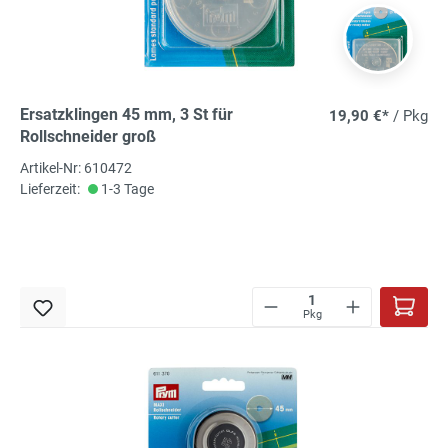
Ersatzklingen 45 mm, 3 St für
19,90 €*
/ Pkg
Rollschneider groß
Artikel-Nr: 610472
Lieferzeit:
1-3 Tage
Pkg