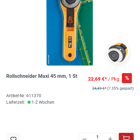
Rollschneider Maxi 45 mm, 1 St
%
22,69 €*
/ Pkg
24,49 €*
(7.35% gespart)
Artikel-Nr: 611370
Lieferzeit:
1-2 Wochen