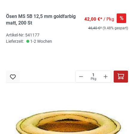
Ösen MS 5B 12,5 mm goldfarbig
%
42,00 €*
/ Pkg
matt, 200 St
46,40 €*
(9.48% gespart)
Artikel-Nr: 541177
Lieferzeit:
1-2 Wochen
Pkg