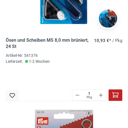
Ösen und Scheiben MS 8,0 mm brüniert,
10,93 €*
/ Pkg
24 St
Artikel-Nr: 541376
Lieferzeit:
1-2 Wochen
Pkg