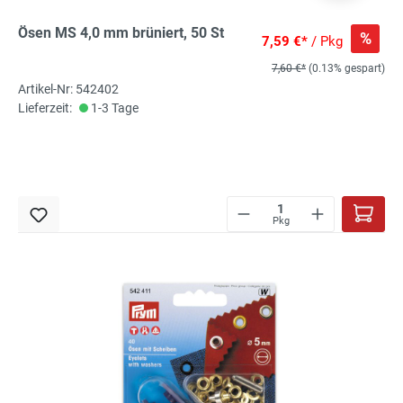
Ösen MS 4,0 mm brüniert, 50 St
%
7,59 €*
/ Pkg
7,60 €*
(0.13% gespart)
Artikel-Nr: 542402
Lieferzeit:
1-3 Tage
Pkg