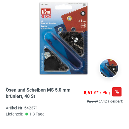
Ösen und Scheiben MS 5,0 mm
%
8,61 €*
/ Pkg
brüniert, 40 St
9,30 €*
(7.42% gespart)
Artikel-Nr: 542371
Lieferzeit:
1-3 Tage