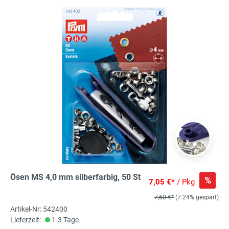
Ösen MS 4,0 mm silberfarbig, 50 St
%
7,05 €*
/ Pkg
7,60 €*
(7.24% gespart)
Artikel-Nr: 542400
Lieferzeit:
1-3 Tage