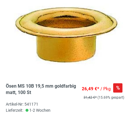
Ösen MS 10B 19,5 mm goldfarbig
%
26,49 €*
/ Pkg
matt, 100 St
31,42 €*
(15.69% gespart)
Artikel-Nr: 541171
Lieferzeit:
1-2 Wochen