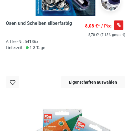
Ösen und Scheiben silberfarbig
%
8,08 €*
/ Pkg
8,70 €*
(7.13% gespart)
Artikel-Nr: 54136x
Lieferzeit:
1-3 Tage
Eigenschaften auswählen