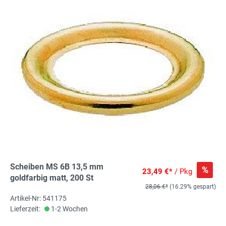
Scheiben MS 6B 13,5 mm
%
23,49 €*
/ Pkg
goldfarbig matt, 200 St
28,06 €*
(16.29% gespart)
Artikel-Nr: 541175
Lieferzeit:
1-2 Wochen