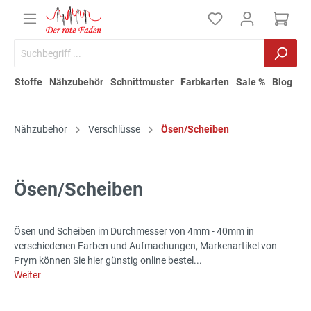
Stoffe
Nähzubehör
Schnittmuster
Farbkarten
Sale %
Blog
Nähzubehör
Verschlüsse
Ösen/Scheiben
Ösen/Scheiben
Ösen und Scheiben im Durchmesser von 4mm - 40mm in
verschiedenen Farben und Aufmachungen, Markenartikel von
Prym können Sie hier günstig online bestel...
Weiter