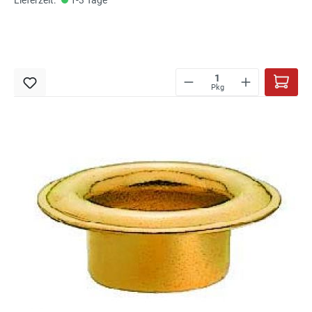
Lieferzeit:
1-3 Tage
Pkg