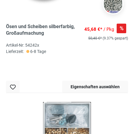
Ösen und Scheiben silberfarbig,
%
45,68 €*
/ Pkg
Großaufmachung
50,40 €*
(9.37% gespart)
Artikel-Nr: 54242x
Lieferzeit:
6-8 Tage
Eigenschaften auswählen