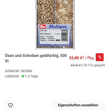
Ösen und Scheiben goldfarbig, 500
%
53,80 €*
/ Pkg
St
65,70 €*
(18.11% gespart)
Artikel-Nr: 54248x
Lieferzeit:
1-3 Tage
Eigenschaften auswählen