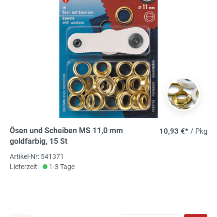
Ösen und Scheiben MS 11,0 mm
10,93 €*
/ Pkg
goldfarbig, 15 St
Artikel-Nr: 541371
Lieferzeit:
1-3 Tage