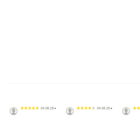
04.08.26
04.08.26
▼
▼