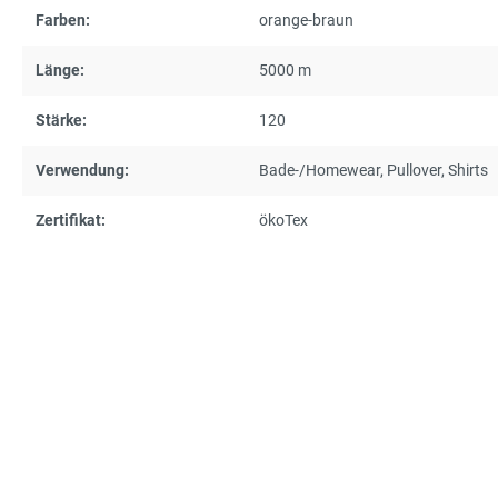
Farben:
orange-braun
Länge:
5000 m
Stärke:
120
Verwendung:
Bade-/Homewear
, Pullover
, Shirts
Zertifikat:
ökoTex