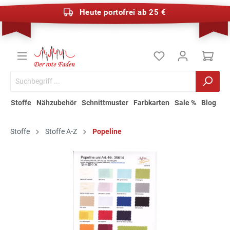
Heute portofrei ab 25 €
Stoffe
Nähzubehör
Schnittmuster
Farbkarten
Sale %
Blog
Stoffe
Stoffe A-Z
Popeline