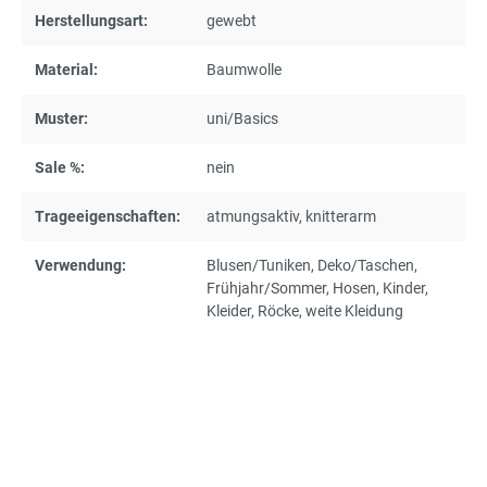
Herstellungsart:
gewebt
Material:
Baumwolle
Muster:
uni/Basics
Sale %:
nein
Trageeigenschaften:
atmungsaktiv
, knitterarm
Verwendung:
Blusen/Tuniken
, Deko/Taschen
,
Frühjahr/Sommer
, Hosen
, Kinder
,
Kleider
, Röcke
, weite Kleidung